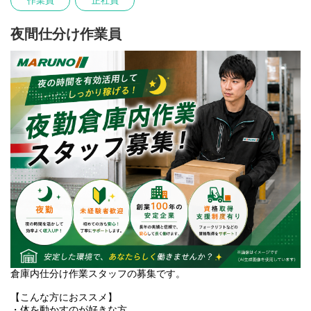
作業員
正社員
して大型免許の取得も目指せます。
未経験から4tドライバーに挑戦したい方をお待ちしています。
夜間仕分け作業員
倉庫内仕分け作業スタッフの募集です。
【こんな方におススメ】
・体を動かすのが好きな方