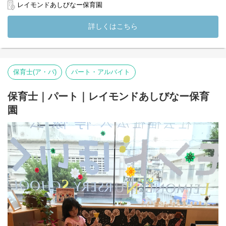
レイモンドあしびなー保育園
詳しくはこちら
保育士(ア・パ)
パート・アルバイト
保育士｜パート｜レイモンドあしびなー保育
園