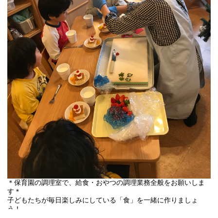
＊保育園の調理室で、給食・おやつの調理業務全般をお願いしま
す＊
子どもたちが毎日楽しみにしている「食」を一緒に作りましょ
う！