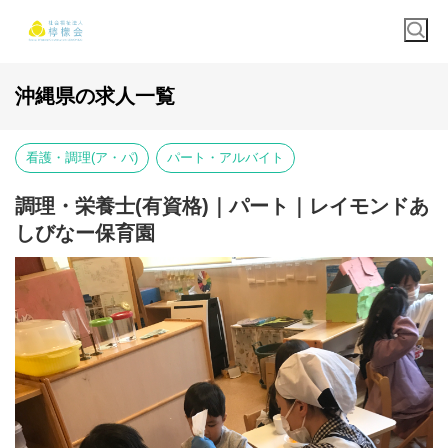
沖縄県の求人一覧
看護・調理(ア・パ)
パート・アルバイト
調理・栄養士(有資格)｜パート｜レイモンドあ
しびなー保育園