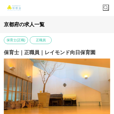
京都府の求人一覧
保育士(正職)
正職員
保育士｜正職員｜レイモンド向日保育園