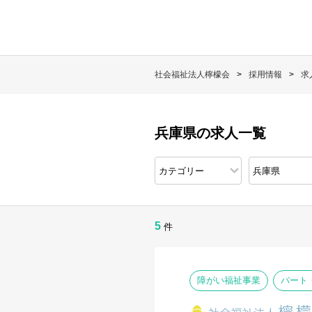
社会福祉法人檸檬会
採用情報
求
兵庫県の求人一覧
5
件
障がい福祉事業
パート