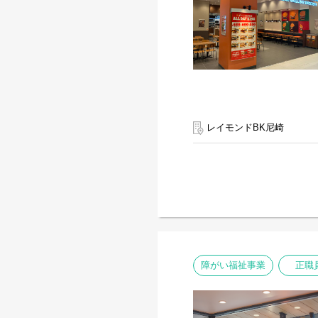
レイモンドBK尼崎
障がい福祉事業
正職