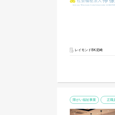
レイモンドBK尼崎
障がい福祉事業
正職