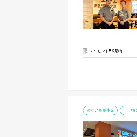
レイモンドBK尼崎
障がい福祉事業
正職