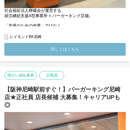
月：12～21時
火：9～18時
社会福祉法人檸檬会が運営する、
水：お休み
就労継続支援A型事業所 × バーガーキング店舗。
木：お休み
金：12～21時
「支援のための作業」ではなく、
土：12～21時
実際の店舗で“仕事として成り立つ就労”を支える――
日：11～20時
そんな新しい形の就労継続支援A型事業所です。
レイモンドBK尼崎
（変更の範囲）法人の定める業務
1号店の運営実績をもとに、
詳しくはこちら
2店舗目のレイモンドBK尼崎の中心となるサービス管理責任者を募
集します。
■ 事業所・環境について
・就労継続支援A型事業所（定員20名）
障がい福祉事業
正職員
・勤務地：阪神尼崎駅 徒歩1分
・利用者さまは、バーガーキング店舗で実際の業務に従事
社会福祉法人が運営し、福祉としての支援体制・コンプライアン
【阪神尼崎駅前すぐ！】バーガーキング尼崎
スを重視
店★正社員 店長候補 大募集！キャリアUPも
定員20名だからこそ、一人ひとりの特性・変化にしっかり向き合
える環境です。
◎
■ お任せする役割
サービス管理責任者として、
利用者さまの「働く」を支える中心的な役割を担っていただきま
す。