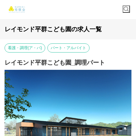
レイモンド平群こども園の求人一覧
看護・調理(ア・パ)
パート・アルバイト
レイモンド平群こども園_調理パート