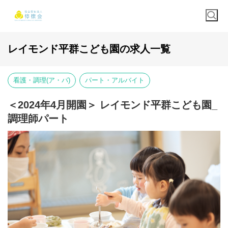
レイモンド平群こども園の求人一覧
看護・調理(ア・パ)
パート・アルバイト
＜2024年4月開園＞ レイモンド平群こども園_
調理師パート