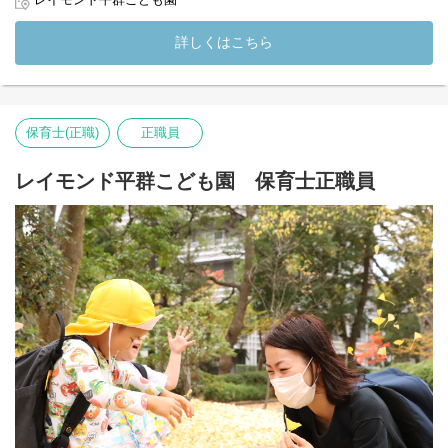
レイモンド平群こども園
詳しくはこちら
保育士(正職)
正職員
レイモンド平群こども園 保育士正職員