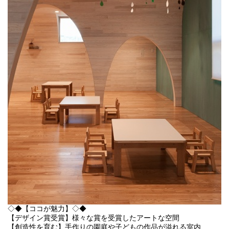
◇◆【ココが魅力】◇◆
【デザイン賞受賞】様々な賞を受賞したアートな空間
【創造性を育む】手作りの園庭や子どもの作品が溢れる室内