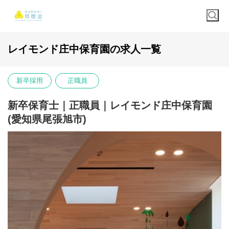
レイモンド庄中保育園の求人一覧
新卒採用
正職員
新卒保育士｜正職員｜レイモンド庄中保育園
(愛知県尾張旭市)