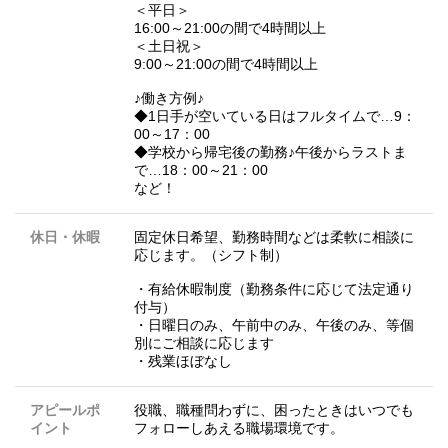
＜平日＞
16:00～21:00の間で4時間以上
＜土日祝＞
9:00～21:00の間で4時間以上
♪働き方例♪
◆1日手が空いている日はフルタイムで…9：
00～17：00
◆学校から帰宅後の勤務♪午後からラストま
で…18：00～21：00
など！
休日・休暇
固定休日希望、勤務時間などは柔軟に相談に
応じます。（シフト制）
・有給休暇制度（勤務条件に応じて法定通り
付与）
・日曜日のみ、午前中のみ、午後のみ、等個
別にご相談に応じます
・残業ほぼなし
アピールポ
役職、職種問わずに、困ったときはいつでも
イント
フォローしあえる職場環境です。