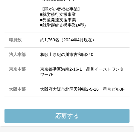
【障がい者福祉事業】
■就労移行支援事業
■児童発達支援事業
■就労継続支援事業(A型)
職員数
約1,760名（2024年4月現在）
法人本部
和歌山県紀の川市古和田240
東京本部
東京都港区港南2-16-1 品川イーストワンタ
ワー7F
大阪本部
大阪府大阪市北区天神橋2-5-16 星合ビル3F
応募する