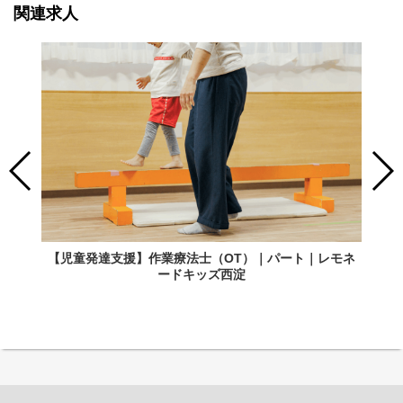
関連求人
【児童発達支援】作業療法士（OT）｜パート｜レモネ
ードキッズ西淀