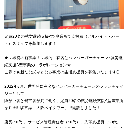
定員20名の就労継続支援A型事業所で支援員（アルバイト・パー
ト）スタッフを募集します！
★世界初の新事業！世界的に有名なハンバーガーチェーン×就労継
続支援A型事業のコラボレーション★
世界でも新たな試みとなる事業の生活支援員を募集いたします◎
2022年5月、世界的に有名なハンバーガーチェーンのフランチャイ
ジーとして、
障がい者と健常者が共に働く、定員20名の就労継続支援A型事業所
を弁天町駅直結「大阪ベイタワー」で開設しました！
店長(40代)、サービス管理責任者（40代）、先輩支援員（50代、