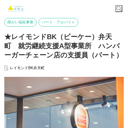
障がい福祉事業
パート・アルバイト
★レイモンドBK（ビーケー）弁天
町 就労継続支援A型事業所 ハンバ
ーガーチェーン店の支援員（パート）
レイモンドBK弁天町