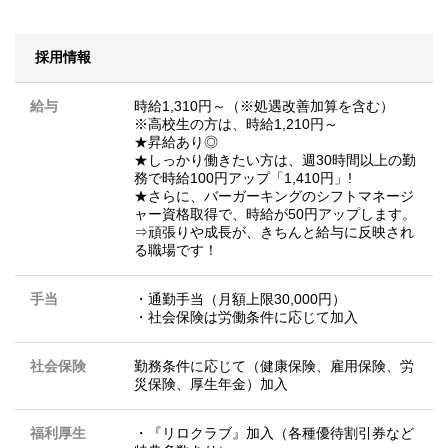
採用情報
給与
時給1,310円～（※処遇改善加算を含む）
※高校生の方は、時給1,210円～
★昇給あり◎
★しっかり働きたい方は、週30時間以上の勤
務で時給100円アップ「1,410円」!
★さらに、バーガーキングのシフトマネージ
ャー資格取得で、時給が50円アップします。
⇒頑張りや成長が、きちんと給与に反映され
る職場です！
手当
・通勤手当（月額上限30,000円）
・社会保険は労働条件に応じて加入
社会保険
勤務条件に応じて（健康保険、雇用保険、労
災保険、厚生年金）加入
福利厚生
・『リロクラブ』加入（各種優待割引券など