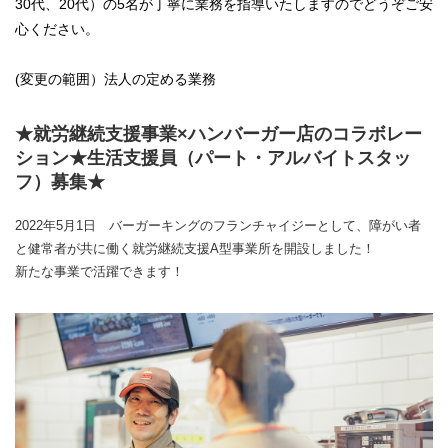
30代、20代）の5名が丁寧に業務を指導いたしますのでどうぞご安
心ください。
(変更の範囲）法人の定める業務
★就労継続支援事業×ハンバーガー店のコラボレー
ション★生活支援員（パート・アルバイトスタッ
フ）募集★
2022年5月1日 バーガーキングのフランチャイジーとして、障がい者
と健常者が共に働く就労継続支援A型事業所を開設しました！
新たな事業で活躍できます！