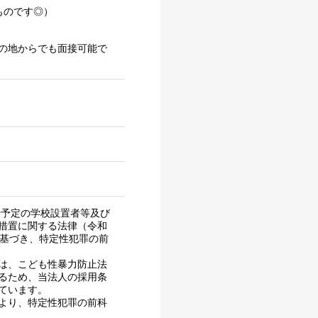
ものです◎）
の地からでも面接可能で
行予定の学校設置者等及び
措置に関する法律（令和
に基づき、特定性犯罪の前
は、こども性暴力防止法
るため、当法人の採用条
ています。
より、特定性犯罪の前科