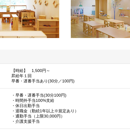
【時給】 1,500円～
昇給年１回
早番・遅番手当あり(30分／100円)
・早番・遅番手当(30分100円)
・時間外手当100%支給
・休日出勤手当
・退職金（勤続1年以上※規定あり）
・通勤手当（上限30,000円）
・介護支援手当