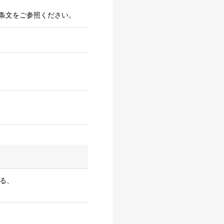
条文をご参照ください。
る、