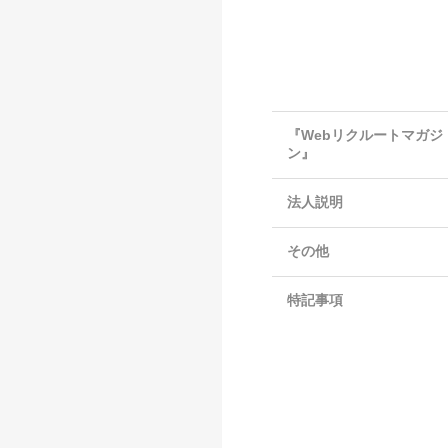
『Webリクルートマガジ
ン』
法人説明
その他
特記事項