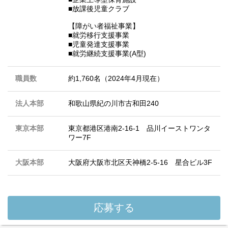
■放課後児童クラブ
【障がい者福祉事業】
■就労移行支援事業
■児童発達支援事業
■就労継続支援事業(A型)
職員数
約1,760名（2024年4月現在）
法人本部
和歌山県紀の川市古和田240
東京本部
東京都港区港南2-16-1 品川イーストワンタ
ワー7F
大阪本部
大阪府大阪市北区天神橋2-5-16 星合ビル3F
応募する