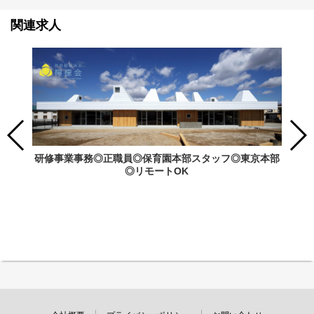
関連求人
研修事業事務◎正職員◎保育園本部スタッフ◎東京本部
◎リモートOK