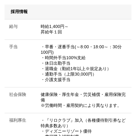
採用情報
給与
時給1,400円～
昇給年１回
手当
・早番・遅番手当(～8:00・18:00～：30分
100円)
・時間外手当100%支給
・休日出勤手当
・退職金（勤続1年以上※規定あり）
・通勤手当（上限30,000円）
・介護支援手当
社会保険
健康保険・厚生年金・労災補償・雇用保険完
備
※労働時間・雇用契約により異なります。
福利厚生
・『リロクラブ』加入（各種優待割引券など
特典多数あり）
・ディズニーリゾート優待