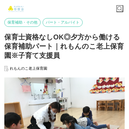
保育補助・その他
パート・アルバイト
保育士資格なしOK◎夕方から働ける
保育補助パート｜れもんのこ老上保育
園※子育て支援員
れもんのこ老上保育園