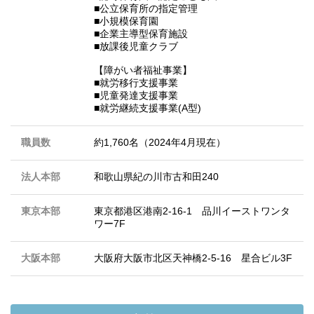
■公立保育所の指定管理
■小規模保育園
■企業主導型保育施設
■放課後児童クラブ
【障がい者福祉事業】
■就労移行支援事業
■児童発達支援事業
■就労継続支援事業(A型)
職員数
約1,760名（2024年4月現在）
法人本部
和歌山県紀の川市古和田240
東京本部
東京都港区港南2-16-1 品川イーストワンタ
ワー7F
大阪本部
大阪府大阪市北区天神橋2-5-16 星合ビル3F