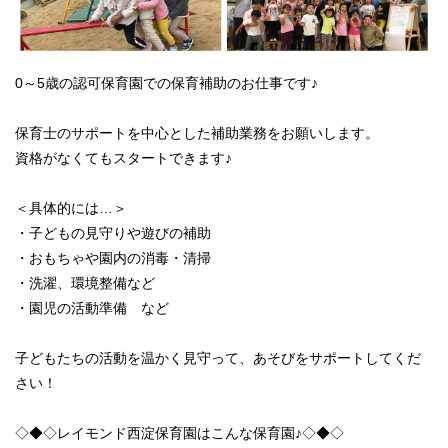
0～5歳の認可保育園での保育補助のお仕事です♪
保育士のサポートを中心とした補助業務をお願いします。
資格がなくてもスタートできます♪
＜具体的には…＞
・子どもの見守りや遊びの補助
・おもちゃや園内の消毒・清掃
・洗濯、環境整備など
・園児の活動準備 など
子どもたちの活動を温かく見守って、あそびをサポートしてくだ
さい！
◇◆◇レイモンド西淀保育園はこんな保育園♪◇◆◇