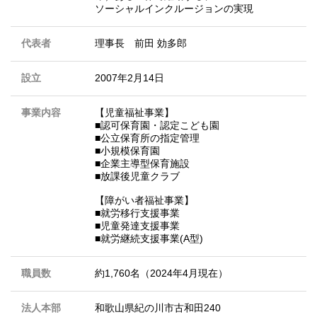
ソーシャルインクルージョンの実現
代表者
理事長 前田 効多郎
設立
2007年2月14日
事業内容
【児童福祉事業】
■認可保育園・認定こども園
■公立保育所の指定管理
■小規模保育園
■企業主導型保育施設
■放課後児童クラブ
【障がい者福祉事業】
■就労移行支援事業
■児童発達支援事業
■就労継続支援事業(A型)
職員数
約1,760名（2024年4月現在）
法人本部
和歌山県紀の川市古和田240