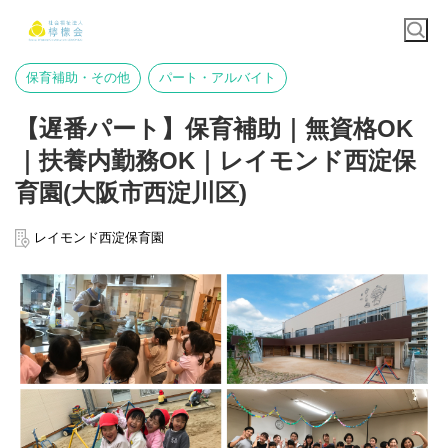
保育補助・その他
パート・アルバイト
【遅番パート】保育補助｜無資格OK
｜扶養内勤務OK｜レイモンド西淀保
育園(大阪市西淀川区)
レイモンド西淀保育園