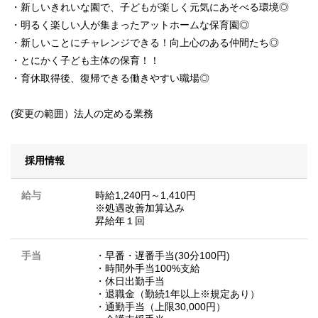
・新しいきれいな園で、子どもが楽しく元気にあそべる環境◎
・明るく楽しい人が集まったアットホームな保育園◎
・新しいことにチャレンジできる！向上心のある仲間たち◎
・とにかく子ども主体の保育！！
・育休取得後、復帰できる働きやすい職場◎
(変更の範囲）法人の定める業務
採用情報
給与
時給1,240円～1,410円
※処遇改善加算込み
昇給年１回
手当
・早番・遅番手当(30分100円)
・時間外手当100%支給
・休日出勤手当
・退職金（勤続1年以上※規定あり）
・通勤手当（上限30,000円）