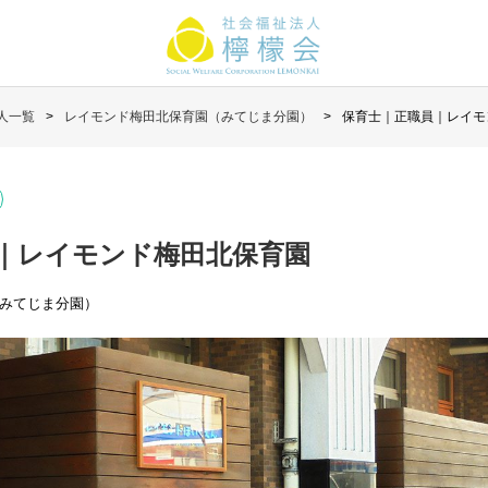
人一覧
レイモンド梅田北保育園（みてじま分園）
保育士｜正職員｜レイモ
｜レイモンド梅田北保育園
みてじま分園）