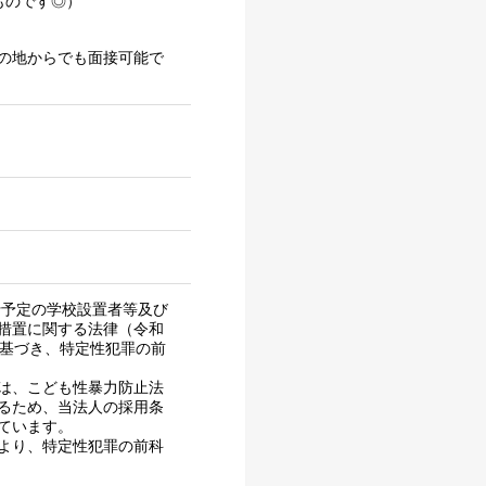
ものです◎）
の地からでも面接可能で
行予定の学校設置者等及び
措置に関する法律（令和
に基づき、特定性犯罪の前
は、こども性暴力防止法
るため、当法人の採用条
ています。
より、特定性犯罪の前科