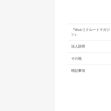
『Webリクルートマガジ
ン』
法人説明
その他
特記事項