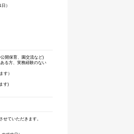
1日）
公開保育、園交流など)
のある方、実務経験のない
ります）
ます)
させていただきます。