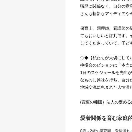
職歴に関係なく、自分の意見
さんも斬新なアイディアや
保育士、調理師、看護師の
てもおいしいと評判です。
してくださっていて、子ど
◇◆【私たちが大切にして
檸檬会のビジョンは「本当
1日のスケジュールを先生
なものに興味を持ち、自分
地域交流に恵まれた人情溢
(変更の範囲）法人の定める
愛着関係を育む家庭
0歳～2歳の保育園。愛情溢