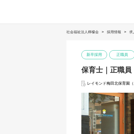
社会福祉法人檸檬会
採用情報
求
新卒採用
正職員
保育士｜正職員
レイモンド梅田北保育園（