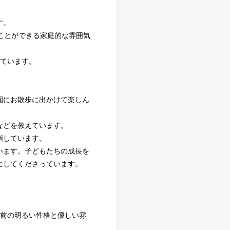
す。
ことができる家庭的な雰囲気
っています。
。
園にお散歩に出かけて楽しん
などを教えています。
指しています。
います。子どもたちの成長を
にしてくださっています。
ち前の明るい性格と優しい雰