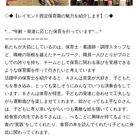
◇◆【レイモンド西淀保育園の魅力を紹介します】◇◆
*:.,.:*年齢・発達に応じた保育を行っています*:.,.:*
ーーーーーーーーーー
私たちが大切にしているのは、保育士・看護師・調理スタッフな
ど、職種の垣根を越えたチームワーク。職員一人ひとりがプロと
しての誇りを持ち、チームとして保育に関わる喜びを実感できる
ような保育園を作って行きたいと考えています
活躍中の保育士を紹介すると、Ａさんは音楽が大好き。子どもた
ちを巻き込み、とっても楽しそうにみんなでいつも演奏会をして
います。Ｂさんは体育が得意。子どもの発達に合わせて工夫しな
がら運動遊びを楽しませてくれます。絵がとっても上手なＤさん
は、子どもに寄り添いながらいつも素敵な絵を描いてくれます。
給食室の先生であるＣさんは。、べることに興味が持てるように
食の”実践”をしてくれたり、食育の本を読んでくれたり子どもに身
近に関わってくれます。