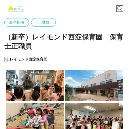
新卒採用
正職員
（新卒）レイモンド西淀保育園 保育
士正職員
レイモンド西淀保育園