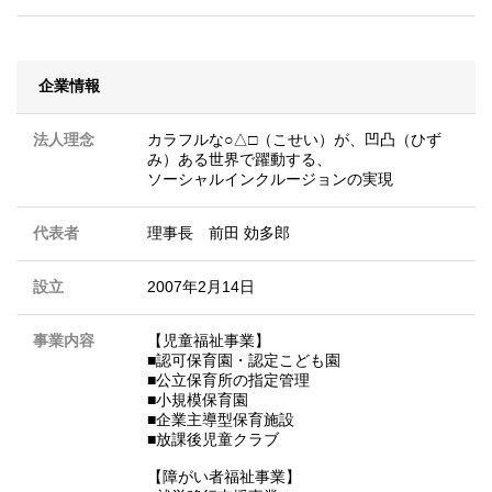
企業情報
法人理念
カラフルな○△□（こせい）が、凹凸（ひず
み）ある世界で躍動する、
ソーシャルインクルージョンの実現
代表者
理事長 前田 効多郎
設立
2007年2月14日
事業内容
【児童福祉事業】
■認可保育園・認定こども園
■公立保育所の指定管理
■小規模保育園
■企業主導型保育施設
■放課後児童クラブ
【障がい者福祉事業】