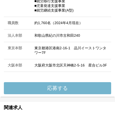
■就労移行支援事業
■児童発達支援事業
■就労継続支援事業(A型)
職員数
約1,760名（2024年4月現在）
法人本部
和歌山県紀の川市古和田240
東京本部
東京都港区港南2-16-1 品川イーストワンタ
ワー7F
大阪本部
大阪府大阪市北区天神橋2-5-16 星合ビル3F
応募する
関連求人