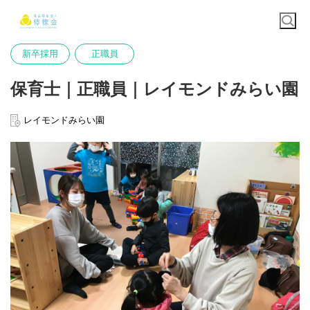
新卒採用
正職員
保育士｜正職員｜レイモンドみらい園
レイモンドみらい園