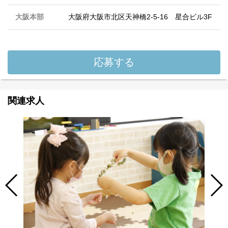
大阪本部
大阪府大阪市北区天神橋2-5-16 星合ビル3F
応募する
関連求人