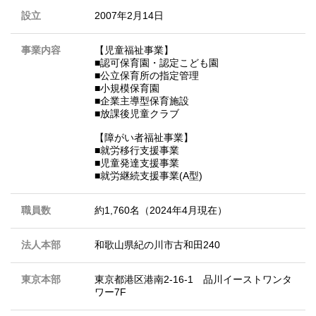
設立
2007年2月14日
事業内容
【児童福祉事業】
■認可保育園・認定こども園
■公立保育所の指定管理
■小規模保育園
■企業主導型保育施設
■放課後児童クラブ
【障がい者福祉事業】
■就労移行支援事業
■児童発達支援事業
■就労継続支援事業(A型)
職員数
約1,760名（2024年4月現在）
法人本部
和歌山県紀の川市古和田240
東京本部
東京都港区港南2-16-1 品川イーストワンタ
ワー7F