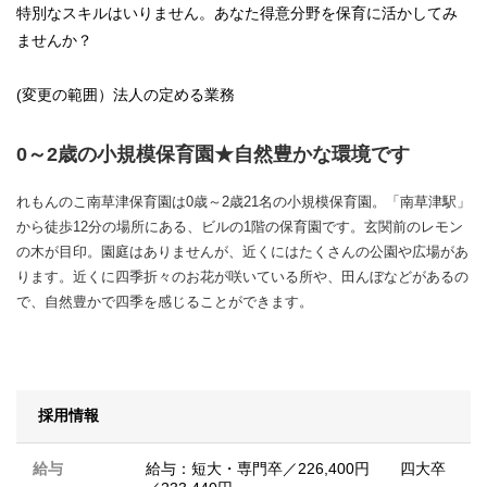
特別なスキルはいりません。あなた得意分野を保育に活かしてみ
ませんか？
(変更の範囲）法人の定める業務
0～2歳の小規模保育園★自然豊かな環境です
れもんのこ南草津保育園は0歳～2歳21名の小規模保育園。「南草津駅」
から徒歩12分の場所にある、ビルの1階の保育園です。玄関前のレモン
の木が目印。園庭はありませんが、近くにはたくさんの公園や広場があ
ります。近くに四季折々のお花が咲いている所や、田んぼなどがあるの
で、自然豊かで四季を感じることができます。
採用情報
給与
給与：短大・専門卒／226,400円 四大卒