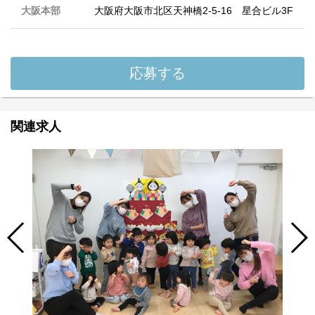
大阪本部
大阪府大阪市北区天神橋2-5-16 星合ビル3F
応募する
関連求人