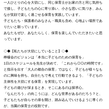
一人ひとりの心を大切にし、同じ保育士がお家の方と同じ気持ち
で接し、子どもたちの心に寄り添い、小さな思いに気づき、みん
なが笑顔で楽しく過ごせる保育を実践しています。
子どもたち・保護者のみなさん・職員も含め、心地よい場所であ
りたいと願っています。
あなたもぜひ、あなたらしく、保育を楽しんでいただきたいと思
っています。
◇◆【私たちが大切にしていること】◇◆
檸檬会のビジョンは「本当に子どものための保育を」
1日のスケジュールを先生が決めて、「これから◎◎の時間です」
と指示を出す「大人の都合の保育」ではなく、子どもが様々なも
のに興味を持ち、自分たちで考えて行動できるよう、「子どもの
主体性を大切にする保育」を実現しています。
子どもの遊びが深まるとき、そこにあるのは探求心。
「なんだろう」の向こうには、どんな世界があるのだろう？と、
子どもたちが自らその扉を開け、踏み込んでいけるように導くの
が、当園の保育士の役割です。