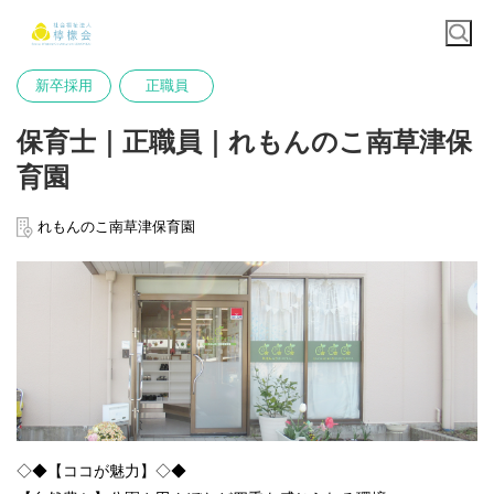
新卒採用
正職員
保育士｜正職員｜れもんのこ南草津保
育園
れもんのこ南草津保育園
◇◆【ココが魅力】◇◆