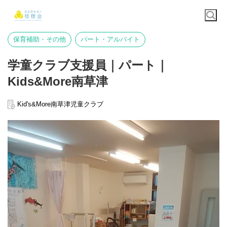
保育補助・その他
パート・アルバイト
学童クラブ支援員｜パート｜
Kids&More南草津
Kid's&More南草津児童クラブ