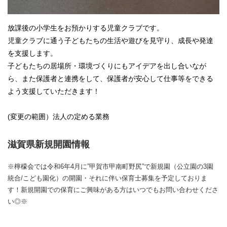
放課後の小学生をお預かりする児童クラブです。
児童クラブに通う子どもたちの生活や遊びを見守り、成長や発達
を支援します。
子どもたちの居場所・環境づくりにもアイデアを出し合いなが
ら、また保護者と連携をして、保護者が安心して仕事等をできる
よう支援していただきます！
(変更の範囲）法人の定める業務
滋賀県新規開園情報
※檸檬会では令和6年4月に”甲賀市甲南町野尻”で新規園（公立園の3園
統合/こども園化）の開園・それに伴い保育士募集を予定しておりま
す！新規開園での保育にご興味がある方はいつでもお問い合わせくださ
い◎※