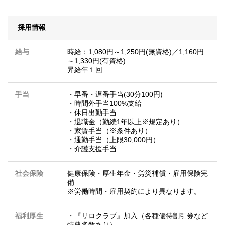
採用情報
給与
時給：1,080円～1,250円(無資格)／1,160円
～1,330円(有資格)
昇給年１回
手当
・早番・遅番手当(30分100円)
・時間外手当100%支給
・休日出勤手当
・退職金（勤続1年以上※規定あり）
・家賃手当（※条件あり）
・通勤手当（上限30,000円）
・介護支援手当
社会保険
健康保険・厚生年金・労災補償・雇用保険完
備
※労働時間・雇用契約により異なります。
福利厚生
・『リロクラブ』加入（各種優待割引券など