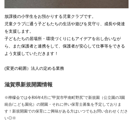
放課後の小学生をお預かりする児童クラブです。
児童クラブに通う子どもたちの生活や遊びを見守り、成長や発達
を支援します。
子どもたちの居場所・環境づくりにもアイデアを出し合いなが
ら、また保護者と連携をして、保護者が安心して仕事等をできる
よう支援していただきます！
(変更の範囲）法人の定める業務
滋賀県新規開園情報
※檸檬会では令和6年4月に”甲賀市甲南町野尻”で新規園（公立園の3園
統合/こども園化）の開園・それに伴い保育士募集を予定しておりま
す！新規開園での保育にご興味がある方はいつでもお問い合わせくださ
い◎※