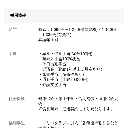
採用情報
給与
時給：1,080円～1,250円(無資格)／1,160円
～1,330円(有資格)
昇給年１回
手当
・早番・遅番手当(30分100円)
・時間外手当100%支給
・休日出勤手当
・退職金（勤続1年以上※規定あり）
・家賃手当（※条件あり）
・通勤手当（上限30,000円）
・介護支援手当
社会保険
健康保険・厚生年金・労災補償・雇用保険完
備
※労働時間・雇用契約により異なります。
福利厚生
・『リロクラブ』加入（各種優待割引券など