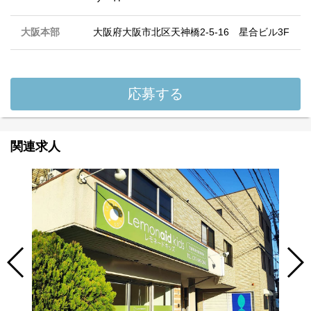
大阪本部
大阪府大阪市北区天神橋2-5-16 星合ビル3F
応募する
関連求人