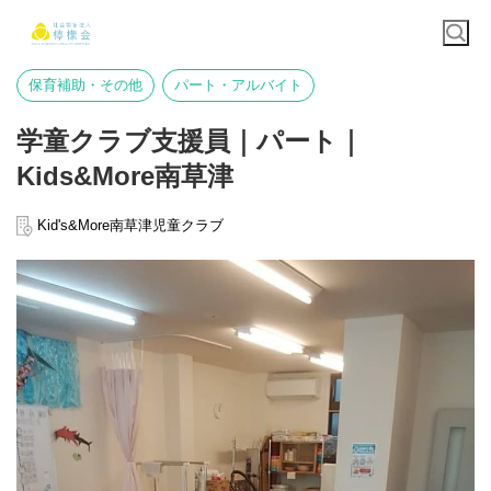
保育補助・その他
パート・アルバイト
学童クラブ支援員｜パート｜
Kids&More南草津
Kid's&More南草津児童クラブ