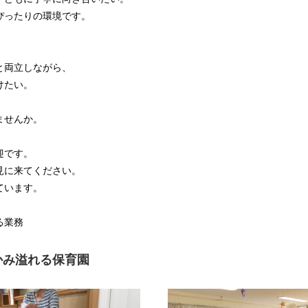
ぴったりの環境です。
と両立しながら、
けたい。
ませんか。
迎です。
見に来てください。
ています。
る業務
かみ溢れる保育園