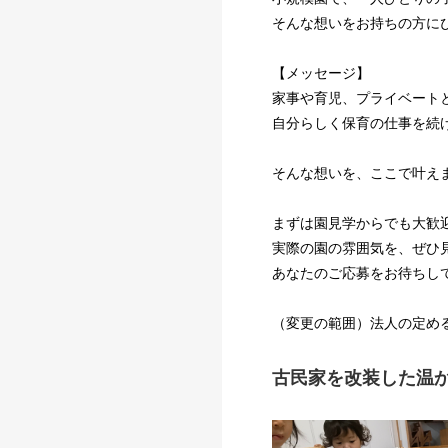
そんな想いをお持ちの方に
【メッセージ】
家事や育児、プライベート
自分らしく保育の仕事を続
そんな想いを、ここで叶え
まずは園見学からでも大歓
実際の園の雰囲気を、ぜひ
あなたのご応募をお待ちし
（変更の範囲）法人の定め
古民家を改装した温