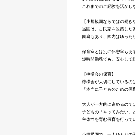
これまでのご経験を活かし
【小規模園ならではの働き
当園は、古民家を改築した
園庭もあり、園内はゆった
保育室とは別に休憩室もあ
短時間勤務でも、安心して
【檸檬会の保育】
檸檬会が大切にしているの
「本当に子どものための保
大人が一方的に進めるので
子どもの「やってみたい」
主体性を育む保育を行って
小規模園で、一人ひとりの