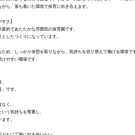
ながら、落ち着いた環境で保育に向き合えます。
やすさ】
家庭的であたたかな雰囲気の保育園です。
りとしたつくりになっています。
るため、しっかり休憩を取りながら、気持ちを切り替えて働ける環境で
続けやすい職場です。
は、
育」です。
はなく、
という気持ちを尊重し、
います。
子どもに丁寧に向き合いたい。