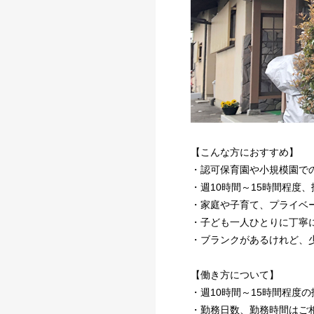
【こんな方におすすめ】
・認可保育園や小規模園で
・週10時間～15時間程度
・家庭や子育て、プライベ
・子ども一人ひとりに丁寧
・ブランクがあるけれど、
【働き方について】
・週10時間～15時間程度
・勤務日数、勤務時間はご