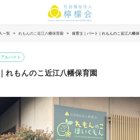
人一覧
れもんのこ近江八幡保育園
保育士｜パート｜れもんのこ近江八幡保
・アルバイト
｜れもんのこ近江八幡保育園