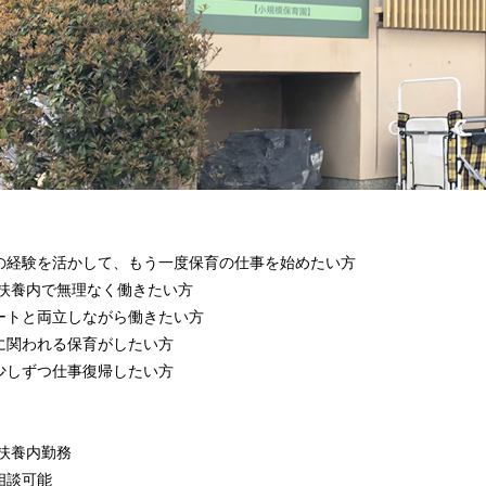
の経験を活かして、もう一度保育の仕事を始めたい方
、扶養内で無理なく働きたい方
ートと両立しながら働きたい方
に関われる保育がしたい方
少しずつ仕事復帰したい方
の扶養内勤務
相談可能