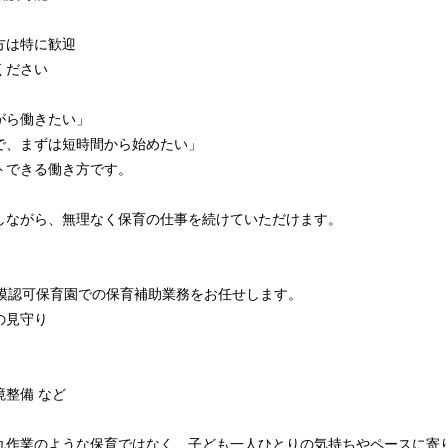
方は特に歓迎
ください
がら働きたい」
で、まずは短時間から始めたい」
トできる働き方です。
しながら、無理なく保育の仕事を続けていただけます。
規模認可保育園での保育補助業務をお任せします。
の見守り
整備 など
れ作業のような保育ではなく、子ども一人ひとりの気持ちやペースに寄