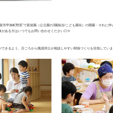
甲賀市甲南町野尻”で新規園（公立園の3園統合/こども園化）の開園・それに
味がある方はいつでもお問い合わせください◎※
ができるよう、日ごろから職員同士が相談しやすい関係づくりを目指していま