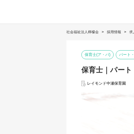
社会福祉法人檸檬会
採用情報
求
保育士(ア・パ)
パート
保育士｜パート
レイモンド中瀬保育園