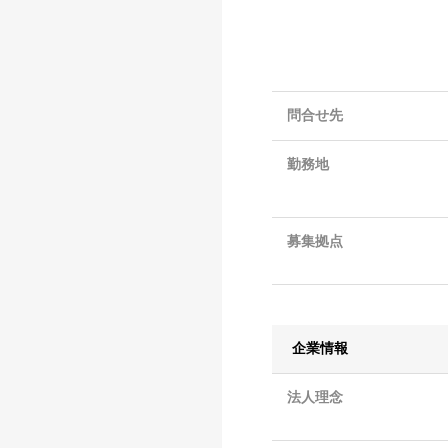
問合せ先
勤務地
募集拠点
企業情報
法人理念