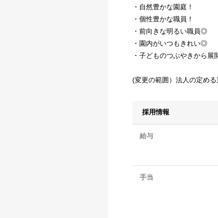
・自然豊かな園庭！
・個性豊かな職員！
・前向きな明るい職員◎
・園内がいつもきれい◎
・子どものつぶやきから展
(変更の範囲）法人の定める
採用情報
給与
手当