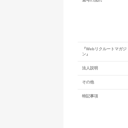
選考の流れ
『Webリクルートマガジ
ン』
法人説明
その他
特記事項