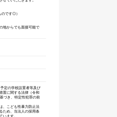
させていただきます。
ものです◎）
の地からでも面接可能で
行予定の学校設置者等及び
措置に関する法律（令和
に基づき、特定性犯罪の前
は、こども性暴力防止法
るため、当法人の採用条
ています。