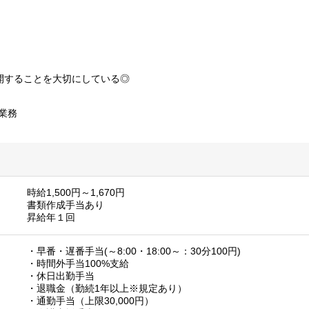
開することを大切にしている◎
業務
時給1,500円～1,670円
書類作成手当あり
昇給年１回
・早番・遅番手当(～8:00・18:00～：30分100円)
・時間外手当100%支給
・休日出勤手当
・退職金（勤続1年以上※規定あり）
・通勤手当（上限30,000円）