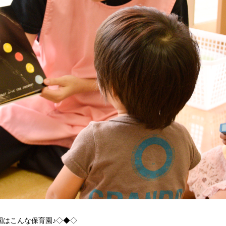
園はこんな保育園♪◇◆◇