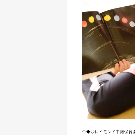
◇◆◇レイモンド中瀬保育