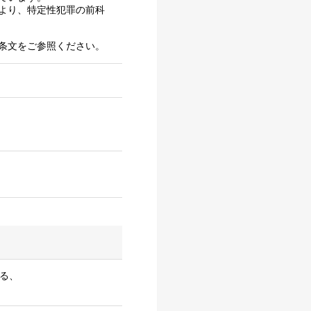
より、特定性犯罪の前科
条文をご参照ください。
る、