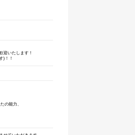
歓迎いたします！
す)！！
たの能力、