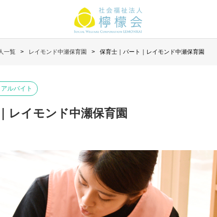
人一覧
レイモンド中瀬保育園
保育士｜パート｜レイモンド中瀬保育園
・アルバイト
｜レイモンド中瀬保育園