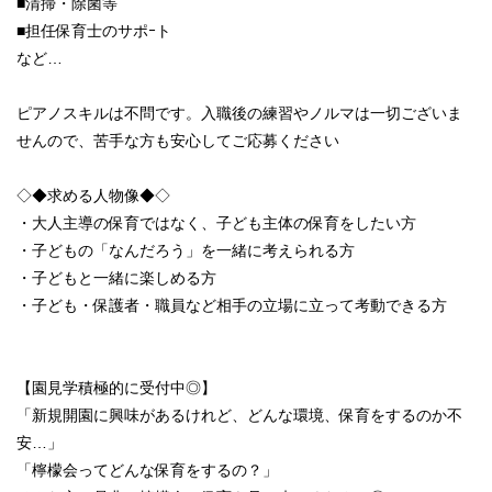
■清掃・除菌等
■担任保育士のサポｰト
など…
ピアノスキルは不問です。入職後の練習やノルマは一切ございま
せんので、苦手な方も安心してご応募ください
◇◆求める人物像◆◇
・大人主導の保育ではなく、子ども主体の保育をしたい方
・子どもの「なんだろう」を一緒に考えられる方
・子どもと一緒に楽しめる方
・子ども・保護者・職員など相手の立場に立って考動できる方
【園見学積極的に受付中◎】
「新規開園に興味があるけれど、どんな環境、保育をするのか不
安…」
「檸檬会ってどんな保育をするの？」