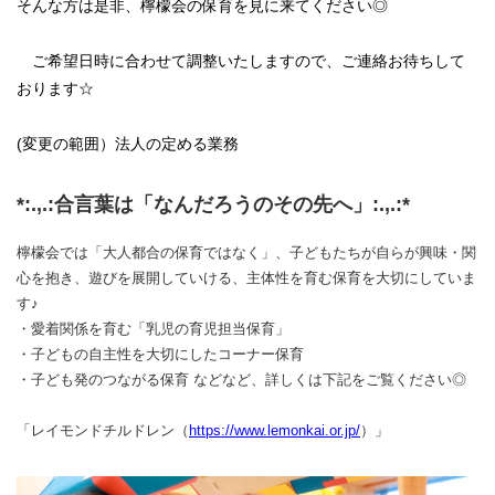
そんな方は是非、檸檬会の保育を見に来てください◎
ご希望日時に合わせて調整いたしますので、ご連絡お待ちして
おります☆
(変更の範囲）法人の定める業務
*:.,.:合言葉は「なんだろうのその先へ」:.,.:*
檸檬会では「大人都合の保育ではなく」、子どもたちが自らが興味・関
心を抱き、遊びを展開していける、主体性を育む保育を大切にしていま
す♪
・愛着関係を育む「乳児の育児担当保育」
・子どもの自主性を大切にしたコーナー保育
・子ども発のつながる保育 などなど、詳しくは下記をご覧ください◎
「レイモンドチルドレン（
https://www.lemonkai.or.jp/
）」