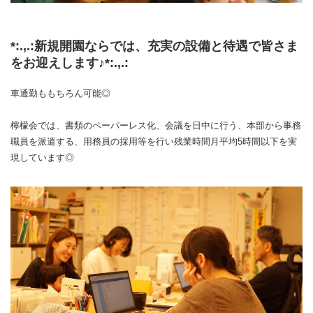
*:.,.:新規開園ならでは、充実の設備と待遇で皆さま
をお迎えします♪*:.,.:
車通勤ももちろん可能◎
檸檬会では、書類のペーパーレス化、会議を日中に行う、本部から事務
職員を派遣する、用務員の採用等を行い残業時間月平均5時間以下を実
現しています◎