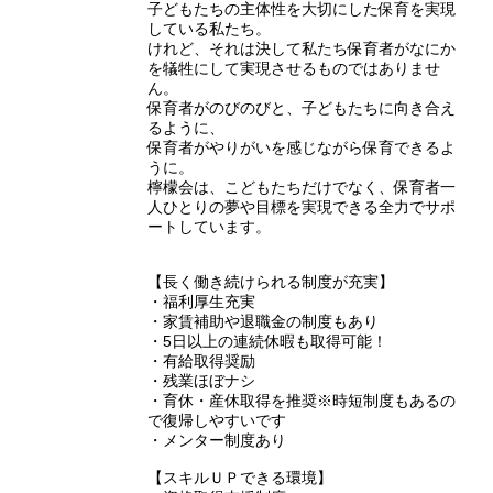
子どもたちの主体性を大切にした保育を実現
している私たち。
けれど、それは決して私たち保育者がなにか
を犠牲にして実現させるものではありませ
ん。
保育者がのびのびと、子どもたちに向き合え
るように、
保育者がやりがいを感じながら保育できるよ
うに。
檸檬会は、こどもたちだけでなく、保育者一
人ひとりの夢や目標を実現できる全力でサポ
ートしています。
【長く働き続けられる制度が充実】
・福利厚生充実
・家賃補助や退職金の制度もあり
・5日以上の連続休暇も取得可能！
・有給取得奨励
・残業ほぼナシ
・育休・産休取得を推奨※時短制度もあるの
で復帰しやすいです
・メンター制度あり
【スキルＵＰできる環境】