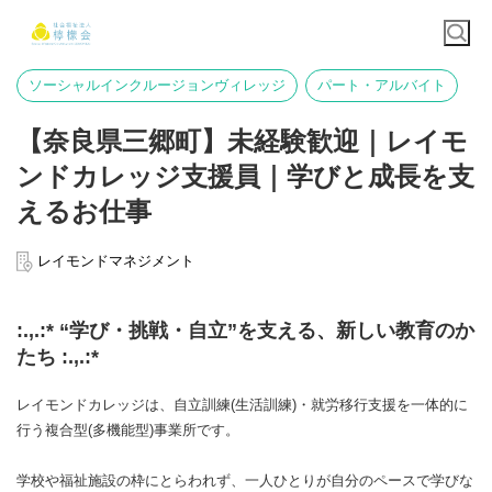
ソーシャルインクルージョンヴィレッジ
パート・アルバイト
【奈良県三郷町】未経験歓迎｜レイモ
ンドカレッジ支援員｜学びと成長を支
えるお仕事
レイモンドマネジメント
:.,.:* “学び・挑戦・自立”を支える、新しい教育のか
たち :.,.:*
レイモンドカレッジは、自立訓練(生活訓練)・就労移行支援を一体的に
行う複合型(多機能型)事業所です。
学校や福祉施設の枠にとらわれず、一人ひとりが自分のペースで学びな