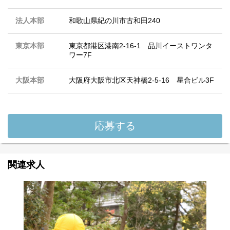
法人本部
和歌山県紀の川市古和田240
東京本部
東京都港区港南2-16-1 品川イーストワンタ
ワー7F
大阪本部
大阪府大阪市北区天神橋2-5-16 星合ビル3F
応募する
関連求人