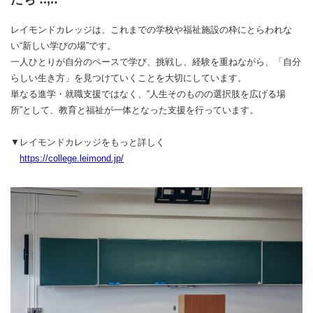
レイモンドカレッジは、これまでの学校や福祉施設の枠にとらわれな
い“新しい学びの場”です。
一人ひとりが自分のペースで学び、挑戦し、経験を重ねながら、「自分
らしい生き方」を見つけていくことを大切にしています。
単なる進学・就職支援ではなく、“人生そのものの選択肢を広げる場
所”として、教育と福祉が一体となった支援を行っています。
▼レイモンドカレッジをもっと詳しく
https://college.leimond.jp/