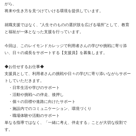
がら、
将来や生き方を見つけていける環境を提供しています。
就職支援ではなく、“人生そのものの選択肢を広げる場所”として、教育
と福祉が一体となった支援を行っています。
今回は、このレイモンドカレッジで利用者さんの学びや挑戦に寄り添
い、日々の成長をサポートする【支援員】を募集します。
◆お任せするお仕事◆
支援員として、利用者さんの挑戦や日々の学びに寄り添いながらサポー
トしていただきます。
・日常生活や学びのサポート
・活動や挑戦への伴走、後押し
・個々の目標や進路に向けたサポート
・施設内でのコミュニケーション、環境づくり
・職場体験や活動のサポート
単なる指導ではなく、「一緒に考え、伴走する」ことが大切な役割で
す。