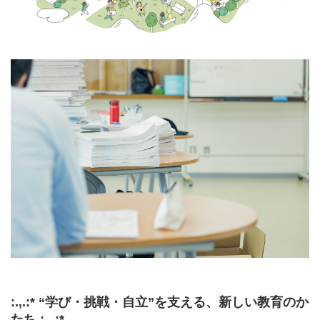
:.,.:* “学び・挑戦・自立”を支える、新しい教育のか
たち :.,.:*