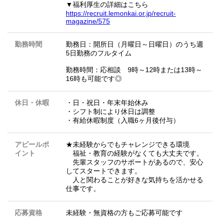
▼福利厚生の詳細はこちら
https://recruit.lemonkai.or.jp/recruit-
magazine/575
勤務時間
勤務日：開所日（月曜日～日曜日）のうち週
5日勤務のフルタイム
勤務時間：応相談 9時～12時または13時～
16時も可能です◎
休日・休暇
・日・祝日・年末年始休み
・シフト制により休日は調整
・有給休暇制度（入職6ヶ月後付与）
アピールポ
★未経験からでもチャレンジできる環境
イント
福祉・教育の経験がなくても大丈夫です。
先輩スタッフのサポートがあるので、安心
してスタートできます。
人と関わることが好きな気持ちを活かせる
仕事です。
応募資格
未経験・無資格の方もご応募可能です