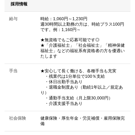
採用情報
給与
時給：1,060円～1,230円
週30時間以上勤務の方は、時給プラス100円
です。例：1,160円～
★無資格でもご応募可能です◎
★「介護福祉士」「社会福祉士」「精神保健
福祉士」などの福祉系有資格者の方を優遇い
たします
手当
★安心して長く働ける、各種手当も充実
・残業代は1分単位で100％支給
・休日出勤手当あり
・退職金制度あり（勤続1年以上／規定あ
り）
・通勤手当支給（月上限30,000円）
・介護支援手当あり
社会保険
健康保険・厚生年金・労災補償・雇用保険完
備