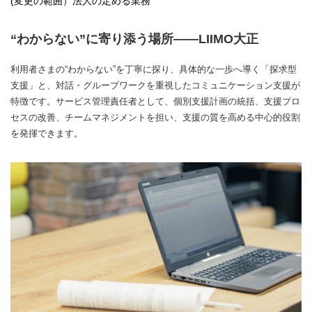
(変更の範囲）法人の定める業務
“わからない”に寄り添う場所――LIIMO大正
利用者さまの“わからない”を丁寧に探り、具体的な一歩へ導く「探求型
支援」と、対話・グループワークを重視したコミュニケーション支援が
特徴です。サービス管理責任者として、個別支援計画の統括、支援プロ
セスの改善、チームマネジメントを担い、支援の質を高める中心的役割
を発揮できます。