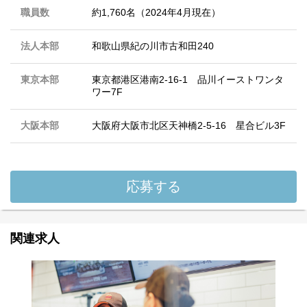
職員数
約1,760名（2024年4月現在）
法人本部
和歌山県紀の川市古和田240
東京本部
東京都港区港南2-16-1 品川イーストワンタ
ワー7F
大阪本部
大阪府大阪市北区天神橋2-5-16 星合ビル3F
応募する
関連求人