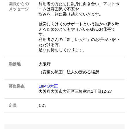
園長からの
利用者の方たちに親身に向き合い、アットホ
メッセージ
ームは雰囲気で不安や
悩みを一緒に乗り越えていきます。
就労に向けてのサポートという誰かの夢を叶
えるためのとてもやりがいのあるお仕事で
す。
利用者さんの「新しい人生」のお手伝いをい
ただける方、
是非お待ちしております。
勤務地
大阪府
（変更の範囲）法人の定める場所
募集拠点
LIIMO大正
大阪府大阪市大正区三軒家東1丁目12-27
定員
1 名