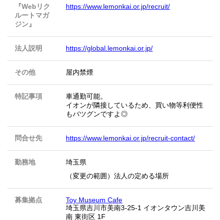
『Webリク
https://www.lemonkai.or.jp/recruit/
ルートマガ
ジン』
法人説明
https://global.lemonkai.or.jp/
その他
屋内禁煙
特記事項
車通勤可能。
イオンが隣接しているため、買い物等利便性
もバツグンですよ◎
問合せ先
https://www.lemonkai.or.jp/recruit-contact/
勤務地
埼玉県
（変更の範囲）法人の定める場所
募集拠点
Toy Museum Cafe
埼玉県吉川市美南3-25-1 イオンタウン吉川美
南 東街区 1F