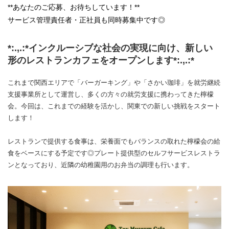
**あなたのご応募、お待ちしています！**
サービス管理責任者・正社員も同時募集中です◎
*:.,.:*インクルーシブな社会の実現に向け、新しい
形のレストランカフェをオープンします*:.,.:*
これまで関西エリアで「バーガーキング」や「さかい珈琲」を就労継続
支援事業所として運営し、多くの方々の就労支援に携わってきた檸檬
会。今回は、これまでの経験を活かし、関東での新しい挑戦をスタート
します！
レストランで提供する食事は、栄養面でもバランスの取れた檸檬会の給
食をベースにする予定です◎プレート提供型のセルフサービスレストラ
ンとなっており、近隣の幼稚園用のお弁当の調理も行います。