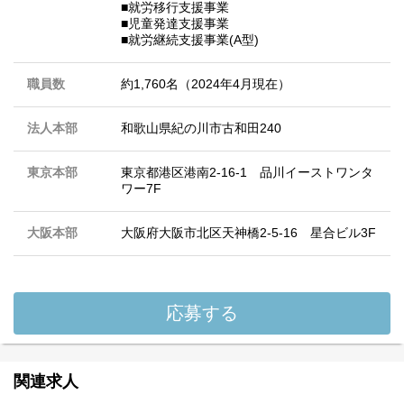
■就労移行支援事業
■児童発達支援事業
■就労継続支援事業(A型)
職員数
約1,760名（2024年4月現在）
法人本部
和歌山県紀の川市古和田240
東京本部
東京都港区港南2-16-1 品川イーストワンタ
ワー7F
大阪本部
大阪府大阪市北区天神橋2-5-16 星合ビル3F
応募する
関連求人