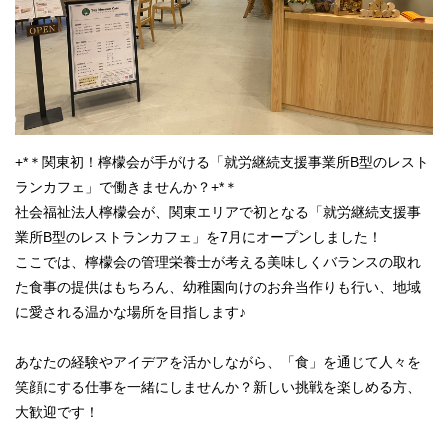
+*＊関東初！檸檬会が手がける「就労継続支援事業所B型のレスト
ランカフェ」で働きませんか？+*＊
社会福祉法人檸檬会が、関東エリアで初となる「就労継続支援事
業所B型のレストランカフェ」を7月にオープンしました！
ここでは、檸檬会の管理栄養士が考える美味しくバランスの取れ
た食事の提供はもちろん、幼稚園向けのお弁当作りも行い、地域
に愛される温かな場所を目指します♪
あなたの経験やアイデアを活かしながら、「食」を通じて人々を
笑顔にする仕事を一緒にしませんか？新しい挑戦を楽しめる方、
大歓迎です！