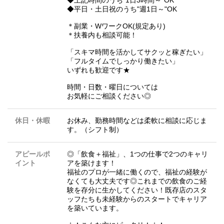
◆平日・土日祝のうち"週1日～"OK
＊副業・WワークOK(規定あり)
＊扶養内も相談可能！
「スキマ時間を活かしてサクッと稼ぎたい」
「フルタイムでしっかり働きたい」
いずれも歓迎です★
時間・日数・曜日については
お気軽にご相談ください◎
休日・休暇
お休み、勤務時間などは柔軟に相談に応じま
す。（シフト制）
アピールポ
◎「飲食＋福祉」、1つの仕事で2つのキャリ
イント
アを築けます！
福祉のプロが一緒に働くので、福祉の経験が
なくても大丈夫です◎これまでの飲食のご経
験を存分に生かしてください！既存店のスタ
ッフたちも未経験からのスタートでキャリア
を築いています。