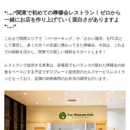
*:.,.:*関東で初めての檸檬会レストラン！ゼロから
一緒にお店を作り上げていく面白さがありますよ
*:.,.:*
これまで関西エリアで「バーガーキング」や「さかい珈琲」をFC店と
して運営し、多くの方々の支援に携わってきた檸檬会。今回は、これま
での経験を活かし、関東での新しい挑戦をスタートします！
レストランで提供する食事は、栄養面でもバランスの取れた檸檬会の給
食をベースにする予定です◎プレート提供型のセルフサービスレストラ
ンとなっており、近隣の幼稚園用のお弁当の調理も行います。