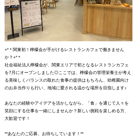
+*＊関東初！檸檬会が手がけるレストランカフェで働きません
か？+*＊
社会福祉法人檸檬会が、関東エリアで初となるレストランカフェ
を7月にオープンしました◎ここでは、檸檬会の管理栄養士が考え
る美味しくバランスの取れた食事の提供はもちろん、幼稚園向け
のお弁当作りも行い、地域に愛される温かな場所を目指します♪
あなたの経験やアイデアを活かしながら、「食」を通じて人々を
笑顔にする仕事を一緒にしませんか？新しい挑戦を楽しめる方、
大歓迎です！
**あなたのご応募、お待ちしています！**