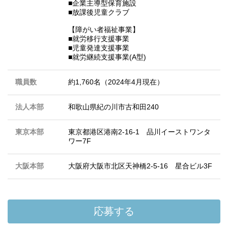
■企業主導型保育施設
■放課後児童クラブ
【障がい者福祉事業】
■就労移行支援事業
■児童発達支援事業
■就労継続支援事業(A型)
職員数
約1,760名（2024年4月現在）
法人本部
和歌山県紀の川市古和田240
東京本部
東京都港区港南2-16-1 品川イーストワンタ
ワー7F
大阪本部
大阪府大阪市北区天神橋2-5-16 星合ビル3F
応募する