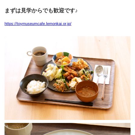
まずは見学からでも歓迎です♪
https://toymuseumcafe.lemonkai.or.jp/