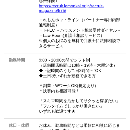
総合保険）
https://recruit.lemonkai.or.jp/recruit-
magazine/575/
・れもんホットライン（パートナー専用内部
通報制度）
・T-PEC ～ハラスメント相談受付ダイヤル～
・Law Room(弁護士相談サービス)
※個人のお悩みを無料で弁護士に法律相談で
きるサービス
勤務時間
9:00～20:00の間でシフト制
（店舗開店時間は10時～19時・木曜定休）
◆上記時間のうち"1日3時間～"OK
◆土日祝いずれか勤務できる方
＊副業・WワークOK(規定あり)
＊扶養内も相談可能！
「スキマ時間を活かしてサクッと稼ぎたい」
「フルタイムでしっかり働きたい」
いずれも歓迎です★
休日・休暇
お休み、勤務時間などは柔軟に相談に応じま