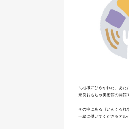
＼地域にひらかれた、あた
奈良おもちゃ美術館の開館
その中にある《いんくるれ
一緒に働いてくださるアル