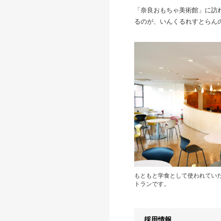
「奈良おもちゃ美術館」に訪
るのが、いんくるれすとらん
もともと学食として使われていた
トランです。
採用情報