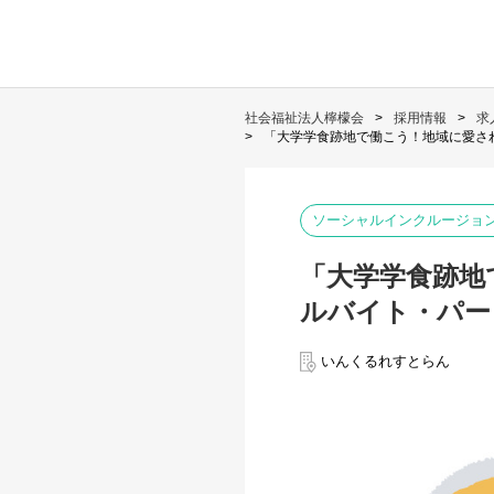
社会福祉法人檸檬会
採用情報
求
「大学学食跡地で働こう！地域に愛さ
ソーシャルインクルージョ
「大学学食跡地
ルバイト・パー
いんくるれすとらん