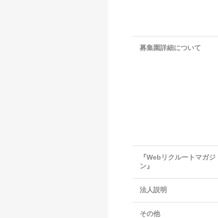
募集園詳細について
『Webリクルートマガジ
ン』
法人説明
その他