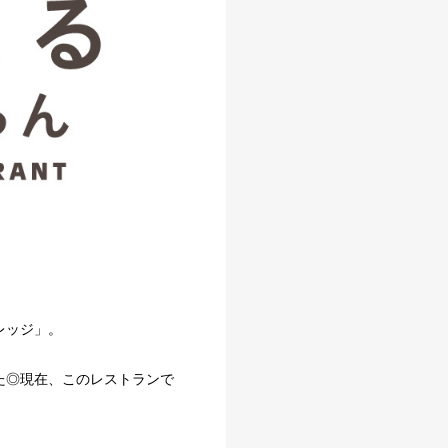
レッジ」。
た◎現在、このレストランで