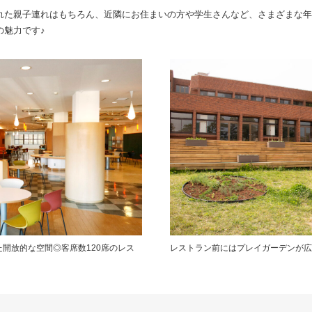
れた親子連れはもちろん、近隣にお住まいの方や学生さんなど、さまざまな年
の魅力です♪
開放的な空間◎客席数120席のレス
レストラン前にはプレイガーデンが広