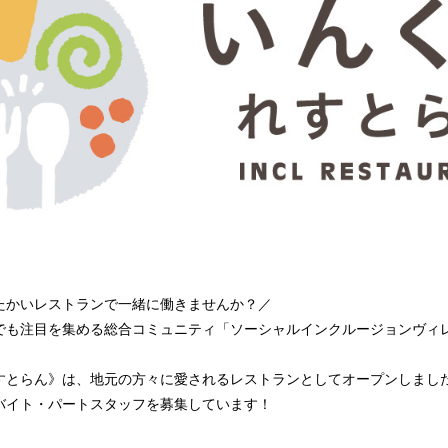
たかいレストランで一緒に働きませんか？／
でも注目を集める総合コミュニティ「ソーシャルインクルージョンヴィ
すとらん》は、地元の方々に愛されるレストランとしてオープンしまし
バイト・パートスタッフを募集しています！