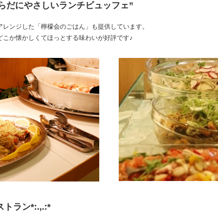
らだにやさしいランチビュッフェ”
アレンジした「檸檬会のごはん」も提供しています。
どこか懐かしくてほっとする味わいが好評です♪
トラン*:.,.:*