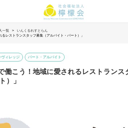
人一覧
いんくるれすとらん
れるレストランスタッフ募集（アルバイト・パート）」
ンヴィレッジ
パート・アルバイト
で働こう！地域に愛されるレストランス
ト）」