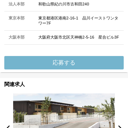
法人本部
和歌山県紀の川市古和田240
東京本部
東京都港区港南2-16-1 品川イーストワンタ
ワー7F
大阪本部
大阪府大阪市北区天神橋2-5-16 星合ビル3F
応募する
関連求人