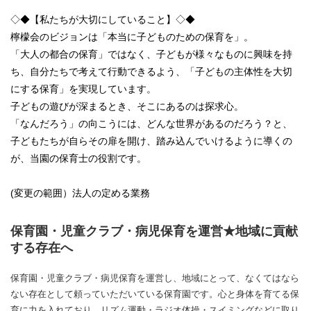
◇◆【私たちが大切にしていること】◇◆
檸檬会のビジョンは「本当に子どものための保育を」。
「大人の都合の保育」ではなく、子どもが様々なものに興味を持
ち、自分たちで考えて行動できるよう、「子どもの主体性を大切
にする保育」を実現しています。
子どもの遊びが深まるとき、そこにあるのは探求心。
「なんだろう」の向こうには、どんな世界があるのだろう？と、
子どもたちが自らその扉を開け、踏み込んでいけるように導くの
が、当園の保育士の役割です。
(変更の範囲）法人の定める業務
保育園・児童クラブ・病児保育を運営★地域に貢献
する存在へ
保育園・児童クラブ・病児保育を運営し、地域にとって、なくてはなら
ない存在として頼っていただいている保育園です。心と身体を育てる保
育に力を入れており、リズム運動・ラジオ体操・スイミングなどに取り