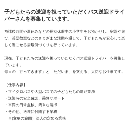
子どもたちの送迎を担っていただくバス送迎ドライ
バーさんを募集しています。
放課後時間や夏休みなどの長期休暇中の小学生をお預かりし、宿題や遊
び、英語教室などのさまざまな活動を通して、子どもたちが安心して楽
しく過ごせる居場所づくりを行っています。
現在、子どもたちの送迎を担っていただくバス送迎ドライバーを募集し
ています。
毎日の「行ってきます」と「ただいま」を支える、大切なお仕事です。
【仕事内容】
・マイクロバスや大型バスでの子どもたちの送迎業務
・送迎時の安全確認、乗降サポート
・車両の日常点検、簡単な清掃
・その他、送迎に付随する業務
※(変更の範囲）法人の定める業務