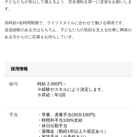
子どもたちが安心して通えるよう、安全運転を第一に送迎をお願いしま
す。
高時給×短時間勤務で、ライフスタイルに合わせて働ける環境です。
送迎経験のある方はもちろん、子どもたちの笑顔を支える仕事に興味の
ある方からのご応募をお待ちしていす。
採用情報
給与
時給 2,000円～
※経験やスキルにより決定します。
※昇給：年1回
手当
・早番、遅番手当(30分100円)
・時間外手当100%支給
・休日出勤手当
・退職金（勤続1年以上※規定あり）
・家賃手当（※条件あり）