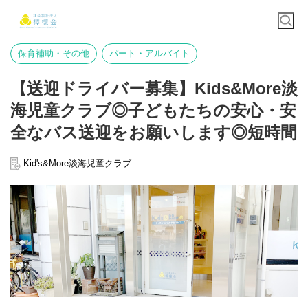
保育補助・その他
パート・アルバイト
【送迎ドライバー募集】Kids&More淡
海児童クラブ◎子どもたちの安心・安
全なバス送迎をお願いします◎短時間
Kid's&More淡海児童クラブ