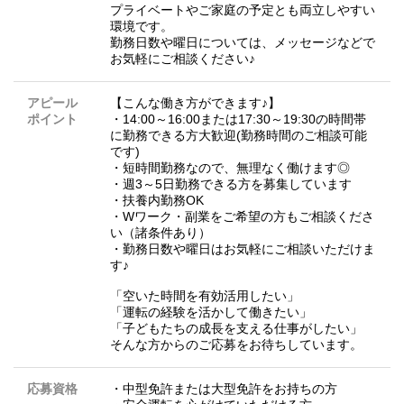
プライベートやご家庭の予定とも両立しやすい
環境です。
勤務日数や曜日については、メッセージなどで
お気軽にご相談ください♪
アピール
【こんな働き方ができます♪】
ポイント
・14:00～16:00または17:30～19:30の時間帯
に勤務できる方大歓迎(勤務時間のご相談可能
です)
・短時間勤務なので、無理なく働けます◎
・週3～5日勤務できる方を募集しています
・扶養内勤務OK
・Wワーク・副業をご希望の方もご相談くださ
い（諸条件あり）
・勤務日数や曜日はお気軽にご相談いただけま
す♪
「空いた時間を有効活用したい」
「運転の経験を活かして働きたい」
「子どもたちの成長を支える仕事がしたい」
そんな方からのご応募をお待ちしています。
応募資格
・中型免許または大型免許をお持ちの方