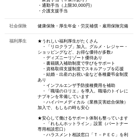
・通勤手当（上限30,000円）
・介護支援手当
社会保険
健康保険・厚生年金・労災補償・雇用保険完備
福利厚生
★うれしい福利厚生がたくさん
・「リロクラブ」加入。グルメ・レジャー・
ショッピングなど、お得な優待が多数♪
・ディズニーリゾート優待あり
・書籍購入補助制度で学びをサポート
・資格取得支援制度でスキルアップを応援
・結婚・出産のお祝い金など各種慶弔金制度
あり
・インフルエンザ予防接種費用を補助
・「職場のロリエ」を導入。職場のトイレに
ナプキンを常備しています
・ハイパーメディカル（業務災害総合保険）
加入で、もしもの時も安心
★安心して働けるサポート体制も整っています
・「れもんホットライン」設置（パートナー
専用相談窓口）
・ハラスメント相談窓口「Ｔ－ＰＥＣ」を利