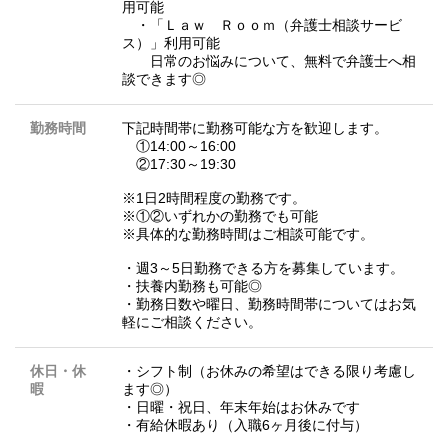
用可能
・「Ｌａｗ Ｒｏｏｍ（弁護士相談サービ
ス）」利用可能
日常のお悩みについて、無料で弁護士へ相
談できます◎
勤務時間
下記時間帯に勤務可能な方を歓迎します。
①14:00～16:00
②17:30～19:30
※1日2時間程度の勤務です。
※①②いずれかの勤務でも可能
※具体的な勤務時間はご相談可能です。
・週3～5日勤務できる方を募集しています。
・扶養内勤務も可能◎
・勤務日数や曜日、勤務時間帯についてはお気
軽にご相談ください。
休日・休
・シフト制（お休みの希望はできる限り考慮し
暇
ます◎）
・日曜・祝日、年末年始はお休みです
・有給休暇あり（入職6ヶ月後に付与）