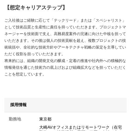
【想定キャリアステップ】
ご入社後はご経験に応じて「テックリード」または「スペシャリスト」
として技術品質と生産性に責任を持っていただきます。プロジェクトマ
ネージャーを技術面で支え、高難易度案件の完遂に向けた中核を担って
いただきます。その後は個人の技術貢献を超え、複数プロジェクトの技
術統括や、全社的な技術方針やアーキテクチャ戦略の策定を主導してい
ただく役割を担っていただきます。
将来的には、組織の開発文化の醸成・定着の推進や社内外への積極的な
情報発信を通じた技術力の底上げおよび組織拡大などを担っていただく
ことを想定しています。
採用情報
勤務地
東京都
大崎AVオフィスまたはリモートワーク（在宅