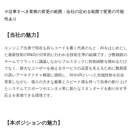
※従事すべき業務の変更の範囲：会社の定める範囲で変更の可能
性あり
【当社の魅力】
エンジニア出身で現在も自らコードを書く代表のもと、AIをはじめとし
た最新技術のR&Dが日常的に行われる技術主導の組織です。少数精鋭の
チームでフラットに議論しながらフルスタックに技術経験を積めるだけ
でなく、膨大なユーザーを抱えるサービスの品質を支えるために難易度
の高いアーキテクチャ構築に挑戦し、AIやxRといった先端技術を社会
実装しながら、個人の大きな裁量とスピード感を持って自身の創り上げ
たシステムでスポーツやエンタメ界に新たなスタンダードを創り出す手
応えを実感できる環境です。
【本ポジションの魅力】