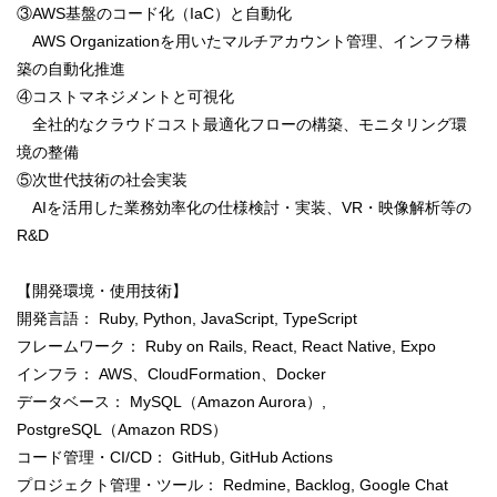
③AWS基盤のコード化（IaC）と自動化
AWS Organizationを用いたマルチアカウント管理、インフラ構
築の自動化推進
④コストマネジメントと可視化
全社的なクラウドコスト最適化フローの構築、モニタリング環
境の整備
⑤次世代技術の社会実装
AIを活用した業務効率化の仕様検討・実装、VR・映像解析等の
R&D
【開発環境・使用技術】
開発言語： Ruby, Python, JavaScript, TypeScript
フレームワーク： Ruby on Rails, React, React Native, Expo
インフラ： AWS、CloudFormation、Docker
データベース： MySQL（Amazon Aurora）,
PostgreSQL（Amazon RDS）
コード管理・CI/CD： GitHub, GitHub Actions
プロジェクト管理・ツール： Redmine, Backlog, Google Chat