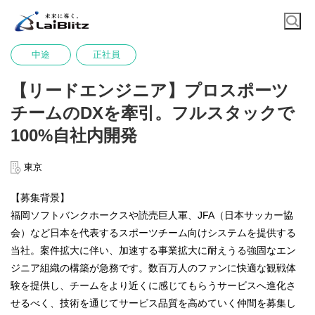
中途
正社員
【リードエンジニア】プロスポーツ
チームのDXを牽引。フルスタックで
100%自社内開発
東京
【募集背景】
福岡ソフトバンクホークスや読売巨人軍、JFA（日本サッカー協
会）など日本を代表するスポーツチーム向けシステムを提供する
当社。案件拡大に伴い、加速する事業拡大に耐えうる強固なエン
ジニア組織の構築が急務です。数百万人のファンに快適な観戦体
験を提供し、チームをより近くに感じてもらうサービスへ進化さ
せるべく、技術を通じてサービス品質を高めていく仲間を募集し