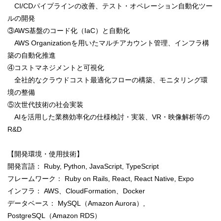
CI/CDパイプラインの改善、テスト・オペレーション自動化ツー
ルの開発
③AWS基盤のコード化（IaC）と自動化
AWS Organizationを用いたマルチアカウント管理、インフラ構
築の自動化推進
④コストマネジメントと可視化
全社的なクラウドコスト最適化フローの構築、モニタリング環
境の整備
⑤次世代技術の社会実装
AIを活用した業務効率化の仕様検討・実装、VR・映像解析等の
R&D
【開発環境・使用技術】
開発言語： Ruby, Python, JavaScript, TypeScript
フレームワーク： Ruby on Rails, React, React Native, Expo
インフラ： AWS、CloudFormation、Docker
データベース： MySQL（Amazon Aurora）,
PostgreSQL（Amazon RDS）