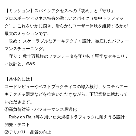
【ミッション】スパイクアクセスへの「攻め」と「守り」
プロスポーツビジネス特有の激しいスパイク（集中トラフィッ
ク）。これをいかに捌き、滑らかなユーザー体験を維持するかが
最大のミッションです。
攻め： スケーラブルなアーキテクチャ設計、徹底したパフォー
マンスチューニング。
守り： 数十万規模のファンデータを守り抜く堅牢なセキュリテ
ィ設計と、AWS
【具体的には】
コードレビューやベストプラクティスの導入検討、システムアー
キテクチャ選定などを推進いただきながら、下記業務に携わって
いただきます。
①高負荷対策・パフォーマンス最適化
Ruby on Rails等を用いた大規模トラフィックに耐えうる設計・
開発・テスト
②デリバリー品質の向上