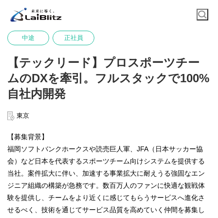
中途
正社員
【テックリード】プロスポーツチー
ムのDXを牽引。フルスタックで100%
自社内開発
東京
【募集背景】
福岡ソフトバンクホークスや読売巨人軍、JFA（日本サッカー協
会）など日本を代表するスポーツチーム向けシステムを提供する
当社。案件拡大に伴い、加速する事業拡大に耐えうる強固なエン
ジニア組織の構築が急務です。数百万人のファンに快適な観戦体
験を提供し、チームをより近くに感じてもらうサービスへ進化さ
せるべく、技術を通じてサービス品質を高めていく仲間を募集し