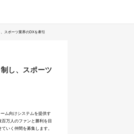
し、スポーツ業界のDXを牽引
を制し、スポーツ
チーム向けシステムを提供す
数百万人のファンと勝利を目
せていく仲間を募集します。