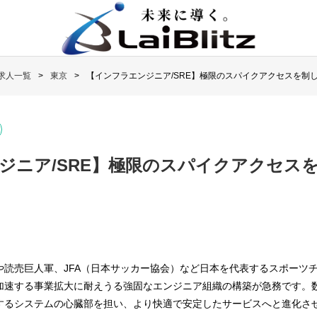
求人一覧
東京
【インフラエンジニア/SRE】極限のスパイクアクセスを制
ジニア/SRE】極限のスパイクアクセス
引
や読売巨人軍、JFA（日本サッカー協会）など日本を代表するスポーツ
加速する事業拡大に耐えうる強固なエンジニア組織の構築が急務です。
するシステムの心臓部を担い、より快適で安定したサービスへと進化さ