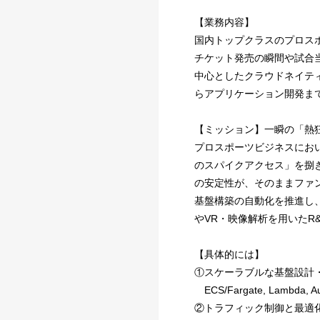
【業務内容】
国内トップクラスのプロスポ
チケット発売の瞬間や試合
中心としたクラウドネイテ
らアプリケーション開発ま
【ミッション】一瞬の「熱
プロスポーツビジネスにお
のスパイクアクセス」を捌
の安定性が、そのままファン体
基盤構築の自動化を推進し
やVR・映像解析を用いたR
【具体的には】
①スケーラブルな基盤設計
ECS/Fargate, Lamb
②トラフィック制御と最適