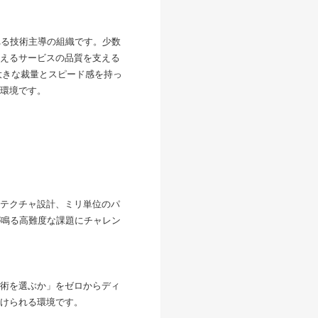
れる技術主導の組織です。少数
えるサービスの品質を支える
大きな裁量とスピード感を持っ
環境です。
テクチャ設計、ミリ単位のパ
が鳴る高難度な課題にチャレン
術を選ぶか」をゼロからディ
けられる環境です。