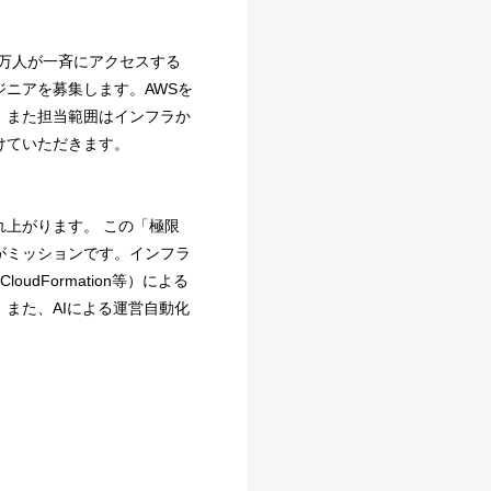
百万人が一斉にアクセスする
ニアを募集します。AWSを
。また担当範囲はインフラか
けていただきます。
上がります。 この「極限
がミッションです。インフラ
dFormation等）による
また、AIによる運営自動化