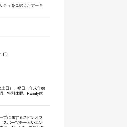
リティを見据えたアーキ
ます）
（土日）、祝日、年末年始
、特別休暇、Family休
ープに属するスピンオフ
、スポーツチームやエン