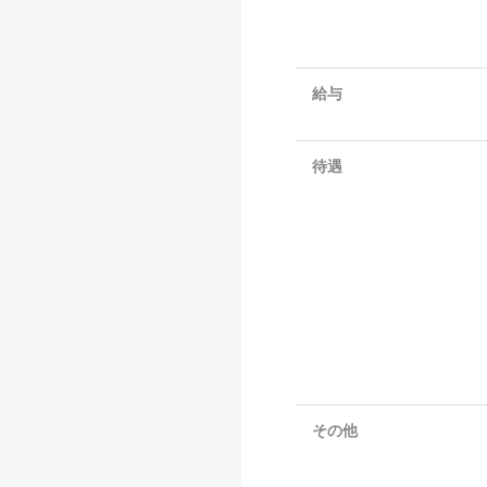
給与
待遇
その他