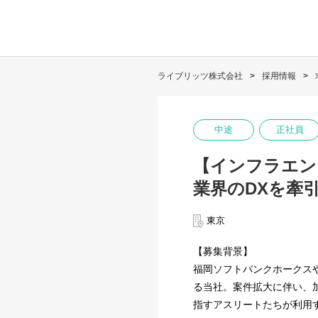
ライブリッツ株式会社
採用情報
中途
正社員
【インフラエン
業界のDXを牽
東京
【募集背景】
福岡ソフトバンクホークス
る当社。案件拡大に伴い、
指すアスリートたちが利用