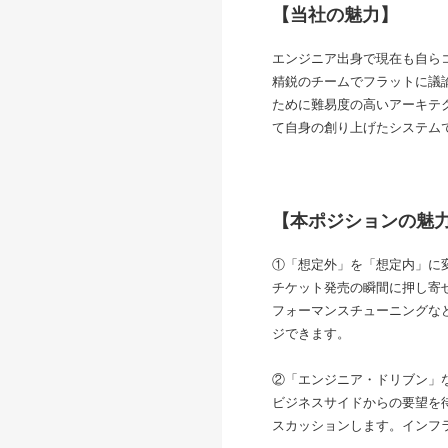
【当社の魅力】
エンジニア出身で現在も自ら
精鋭のチームでフラットに議
ために難易度の高いアーキテ
て自身の創り上げたシステム
【本ポジションの魅
①「想定外」を「想定内」に
チケット発売の瞬間に押し寄
フォーマンスチューニングな
ジできます。
②「エンジニア・ドリブン」
ビジネスサイドからの要望を
スカッションします。インフ