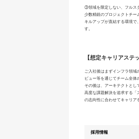
③領域を限定しない、フルス
少数精鋭のプロジェクトチー
キルアップが直結する環境で
す。
【想定キャリアステ
ご入社後はまずインフラ領域
ビュー等を通じてチーム全体
その後は、アーキテクトとし
高度な課題解決を追求する「
の志向性に合わせてキャリア
採用情報