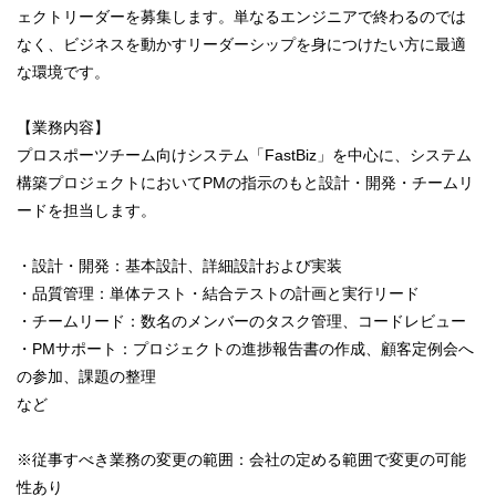
ェクトリーダーを募集します。単なるエンジニアで終わるのでは
なく、ビジネスを動かすリーダーシップを身につけたい方に最適
な環境です。
【業務内容】
プロスポーツチーム向けシステム「FastBiz」を中心に、システム
構築プロジェクトにおいてPMの指示のもと設計・開発・チームリ
ードを担当します。
・設計・開発：基本設計、詳細設計および実装
・品質管理：単体テスト・結合テストの計画と実行リード
・チームリード：数名のメンバーのタスク管理、コードレビュー
・PMサポート：プロジェクトの進捗報告書の作成、顧客定例会へ
の参加、課題の整理
など
※従事すべき業務の変更の範囲：会社の定める範囲で変更の可能
性あり