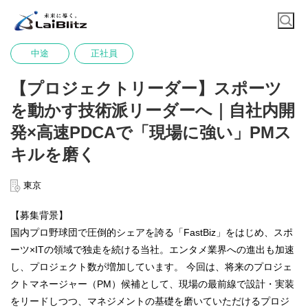
中途
正社員
【プロジェクトリーダー】スポーツ
を動かす技術派リーダーへ｜自社内開
発×高速PDCAで「現場に強い」PMス
キルを磨く
東京
【募集背景】
国内プロ野球団で圧倒的シェアを誇る「FastBiz」をはじめ、スポ
ーツ×ITの領域で独走を続ける当社。エンタメ業界への進出も加速
し、プロジェクト数が増加しています。 今回は、将来のプロジェ
クトマネージャー（PM）候補として、現場の最前線で設計・実装
をリードしつつ、マネジメントの基礎を磨いていただけるプロジ