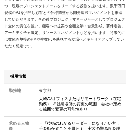
つ、現場のプロジェクトチームをリードする役割を担います。数千万円
規模のPJを担当し顧客との仕様調整から開発進捗マネジメントを推進
していただきます。その後プロジェクトマネージャーとしてプロジェク
ト全体の責任を担い、顧客への提案や金額交渉・合意形成、要件定義、
アーキテクチャ選定、リソースマネジメントなどを担います。将来的に
は数億円規模のPMや複数PJを統括する立場へとキャリアアップしてい
ただく想定です。
採用情報
勤務地
東京都
大崎AVオフィスまたはリモートワーク（在宅
勤務） ※就業場所の変更の範囲：会社の定め
る範囲で変更の可能性あり
求める人物
・「技術のわかるリーダー」になりたい方：
像
手を動かすことを厭わず、実装の難易度を理