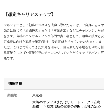
【想定キャリアステップ】
マネジャーとして顧客ビジネスを成功へ導いた先には、ご自身の志向や
強みに応じて「組織経営」または「事業創出」などにチャレンジいただ
きます。当社のコンサルティング部門の責任者として、組織の拡大と安
定成長に向けた戦略を策定/実行、後進育成を担っていただきます。ま
たは、これまで培ってきた知見を活かし、自ら新たな市場を切り拓く新
規事業立ち上げや事業開発にチャレンジしていただくキャリアパスも可
能です。
採用情報
勤務地
東京都
大崎AVオフィスまたはリモートワーク（在宅
勤務） ※就業場所の変更の範囲：会社の定め