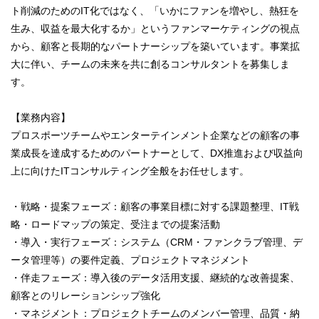
ト削減のためのIT化ではなく、「いかにファンを増やし、熱狂を
生み、収益を最大化するか」というファンマーケティングの視点
から、顧客と長期的なパートナーシップを築いています。事業拡
大に伴い、チームの未来を共に創るコンサルタントを募集しま
す。
【業務内容】
プロスポーツチームやエンターテインメント企業などの顧客の事
業成長を達成するためのパートナーとして、DX推進および収益向
上に向けたITコンサルティング全般をお任せします。
・戦略・提案フェーズ：顧客の事業目標に対する課題整理、IT戦
略・ロードマップの策定、受注までの提案活動
・導入・実行フェーズ：システム（CRM・ファンクラブ管理、デ
ータ管理等）の要件定義、プロジェクトマネジメント
・伴走フェーズ：導入後のデータ活用支援、継続的な改善提案、
顧客とのリレーションシップ強化
・マネジメント：プロジェクトチームのメンバー管理、品質・納