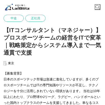
中途
正社員
【ITコンサルタント（マネジャー）】
プロスポーツチームの経営をITで変革
｜戦略策定からシステム導入まで一気
通貫で支援
東京
【募集背景】
日本のスポーツテック市場は急速に進化していますが、多くのプ
ロスポーツチームではITの専門知識やリソースが不足し、テクノ
ロジーを十分に活用しきれていない現状があります。 当社は10年
以上にわたり、プロ野球やJリーグ、ラグビー、ハンドボールとい
った国内トップクラスのチームを支援してきました。単なるコス