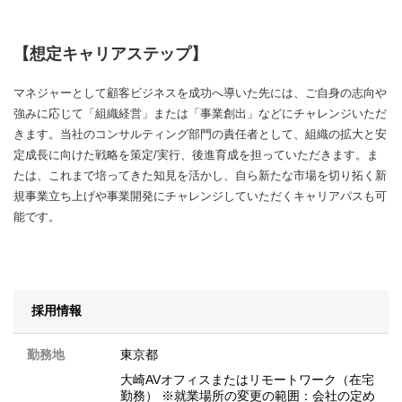
【想定キャリアステップ】
マネジャーとして顧客ビジネスを成功へ導いた先には、ご自身の志向や
強みに応じて「組織経営」または「事業創出」などにチャレンジいただ
きます。当社のコンサルティング部門の責任者として、組織の拡大と安
定成長に向けた戦略を策定/実行、後進育成を担っていただきます。ま
たは、これまで培ってきた知見を活かし、自ら新たな市場を切り拓く新
規事業立ち上げや事業開発にチャレンジしていただくキャリアパスも可
能です。
採用情報
勤務地
東京都
大崎AVオフィスまたはリモートワーク（在宅
勤務） ※就業場所の変更の範囲：会社の定め