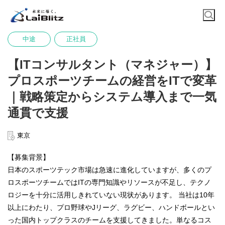
中途
正社員
【ITコンサルタント（マネジャー）】
プロスポーツチームの経営をITで変革
｜戦略策定からシステム導入まで一気
通貫で支援
東京
【募集背景】
日本のスポーツテック市場は急速に進化していますが、多くのプ
ロスポーツチームではITの専門知識やリソースが不足し、テクノ
ロジーを十分に活用しきれていない現状があります。 当社は10年
以上にわたり、プロ野球やJリーグ、ラグビー、ハンドボールとい
った国内トップクラスのチームを支援してきました。単なるコス