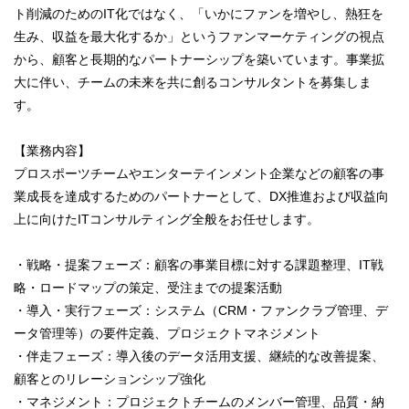
ト削減のためのIT化ではなく、「いかにファンを増やし、熱狂を
生み、収益を最大化するか」というファンマーケティングの視点
から、顧客と長期的なパートナーシップを築いています。事業拡
大に伴い、チームの未来を共に創るコンサルタントを募集しま
す。
【業務内容】
プロスポーツチームやエンターテインメント企業などの顧客の事
業成長を達成するためのパートナーとして、DX推進および収益向
上に向けたITコンサルティング全般をお任せします。
・戦略・提案フェーズ：顧客の事業目標に対する課題整理、IT戦
略・ロードマップの策定、受注までの提案活動
・導入・実行フェーズ：システム（CRM・ファンクラブ管理、デ
ータ管理等）の要件定義、プロジェクトマネジメント
・伴走フェーズ：導入後のデータ活用支援、継続的な改善提案、
顧客とのリレーションシップ強化
・マネジメント：プロジェクトチームのメンバー管理、品質・納