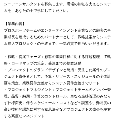
シニアコンサルタントを募集します。現場の熱狂を支えるシステ
ムを、あなたの手で形にしてください。
【業務内容】
プロスポーツチームやエンターテインメント企業などの顧客の事
業成長を達成するためのパートナーとして、戦略提案からシステ
ム導入プロジェクトの完遂まで、一気通貫で担当いただきます。
・戦略・提案フェーズ：顧客の事業目標に対する課題整理、IT戦
略・ロードマップの策定、受注までの提案活動
・プロジェクトのグランドデザインと統括：受注した案件のプロ
ジェクト責任者として、予算・リソース・スケジュールの全体計
画を策定。業務要件定義からシステム要件定義までリード
・プロジェクトマネジメント：プロジェクトチームのメンバー管
理、品質・納期・予算のコントロール。単なる進捗管理のみなら
ず仕様変更に伴うスケジュール・コストなどの調整や、難易度の
高い技術的課題に対する意思決定などプロジェクトの成否を左右
する高度なマネジメント