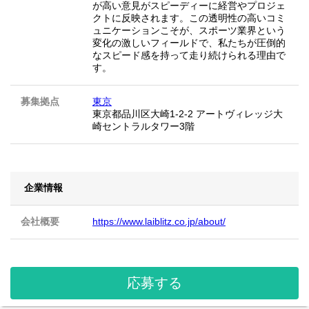
が高い意見がスピーディーに経営やプロジェ
クトに反映されます。この透明性の高いコミ
ュニケーションこそが、スポーツ業界という
変化の激しいフィールドで、私たちが圧倒的
なスピード感を持って走り続けられる理由で
す。
募集拠点
東京
東京都品川区大崎1-2-2 アートヴィレッジ大
崎セントラルタワー3階
企業情報
会社概要
https://www.laiblitz.co.jp/about/
応募する