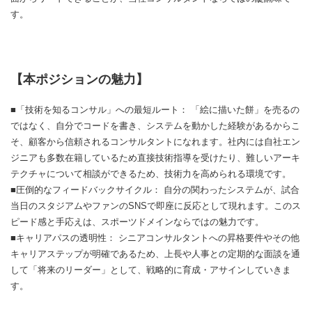
す。
【本ポジションの魅力】
■「技術を知るコンサル」への最短ルート： 「絵に描いた餅」を売るの
ではなく、自分でコードを書き、システムを動かした経験があるからこ
そ、顧客から信頼されるコンサルタントになれます。社内には自社エン
ジニアも多数在籍しているため直接技術指導を受けたり、難しいアーキ
テクチャについて相談ができるため、技術力を高められる環境です。
■圧倒的なフィードバックサイクル： 自分の関わったシステムが、試合
当日のスタジアムやファンのSNSで即座に反応として現れます。このス
ピード感と手応えは、スポーツドメインならではの魅力です。
■キャリアパスの透明性： シニアコンサルタントへの昇格要件やその他
キャリアステップが明確であるため、上長や人事との定期的な面談を通
して「将来のリーダー」として、戦略的に育成・アサインしていきま
す。