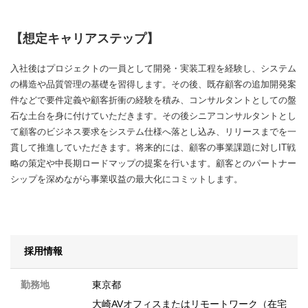
【想定キャリアステップ】
入社後はプロジェクトの一員として開発・実装工程を経験し、システム
の構造や品質管理の基礎を習得します。その後、既存顧客の追加開発案
件などで要件定義や顧客折衝の経験を積み、コンサルタントとしての盤
石な土台を身に付けていただきます。その後シニアコンサルタントとし
て顧客のビジネス要求をシステム仕様へ落とし込み、リリースまでを一
貫して推進していただきます。将来的には、顧客の事業課題に対しIT戦
略の策定や中長期ロードマップの提案を行います。顧客とのパートナー
シップを深めながら事業収益の最大化にコミットします。
採用情報
勤務地
東京都
大崎AVオフィスまたはリモートワーク（在宅