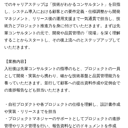
でのキャリアステップは「技術がわかるコンサルタント」を目指
し、システム導入における顧客との要件定義・仕様調整から開発
マネジメント、リリース後の運用支援まで一気通貫で担当し、技
術力とプロジェクト推進力を身に付けていただきます。まずは先
輩コンサルタントの元で、開発や品質管理の「現場」を深く理解
することからスタートし、その後上流へのとステップアップして
いただきます。
【業務内容】
入社後は先輩コンサルタントの指導のもと、プロジェクトの一員
として開発・実装から携わり、確かな技術基盤と品質管理能力を
養っていただきます。並行して顧客への提出資料作成や定例会で
の進捗報告なども担当いただきます。
・自社プロダクトや各プロジェクトの仕様を理解し、設計書作成
や実装・リリースまでを担当
・プロジェクトマネジャーのサポートとしてプロジェクトの進捗
管理やリスク管理を行い、報告資料などのドキュメントを作成