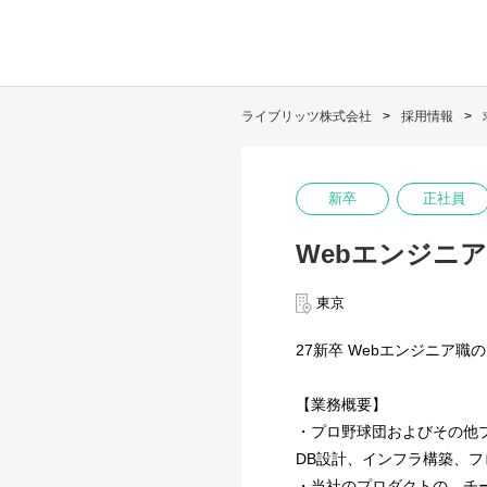
ライブリッツ株式会社
採用情報
新卒
正社員
Webエンジニア
東京
27新卒 Webエンジニア
【業務概要】
・プロ野球団およびその他
DB設計、インフラ構築、
・当社のプロダクトの、チーム