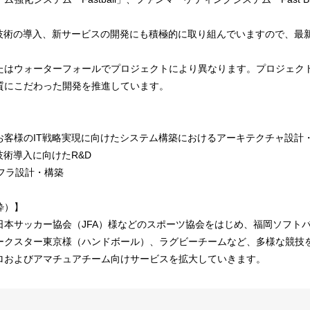
新技術の導入、新サービスの開発にも積極的に取り組んでいますので、最
たはウォーターフォールでプロジェクトにより異なります。プロジェク
質にこだわった開発を推進しています。
お客様のIT戦略実現に向けたシステム構築におけるアーキテクチャ設計
技術導入に向けたR&D
フラ設計・構築
粋）】
日本サッカー協会（JFA）様などのスポーツ協会をはじめ、福岡ソフト
ークスター東京様（ハンドボール）、ラグビーチームなど、多様な競技
ロおよびアマチュアチーム向けサービスを拡大していきます。