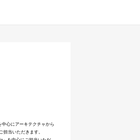
を中心にアーキテクチャから
ご担当いただきます。
Biz」を中心にご担当いただ