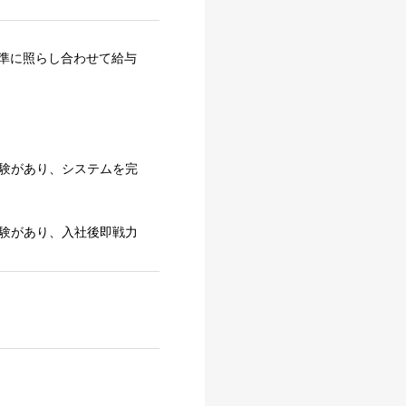
準に照らし合わせて給与
経験があり、システムを完
経験があり、入社後即戦力