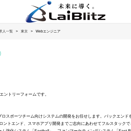
求人一覧
東京
Webエンジニア
職のエントリーフォームです。
プロスポーツチーム向けシステムの開発をお任せします。バックエンド
フロントエンド、スマホアプリ開発までご志向にあわせてフルスタックで
強化システム「Fastball」、ファンマーケティングシステム「Fast 