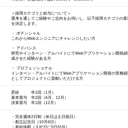
＜採用カテゴリと給与について＞
選考を通してご経験やご志向をお伺いし、以下採用カテゴリの基
を決定します。
・ ポテンシャル
これからWebエンジニアにチャレンジしたい方
・ アドバンス
研究やインターン・アルバイトにてWebアプリケーション開発
成させた経験がある方
・ プロフェッショナル
インターン・アルバイトにてWebアプリケーション開発の実務
としてプロジェクトに貢献いただける方
昇給 年1回（1月）
基本賞与 年2回（6月、12月）
決算賞与 年1回（12月）
・完全週休2日制（休日は土日祝日）
・創立記念日（10月6日）
・有給休暇（入社日に5日付与）