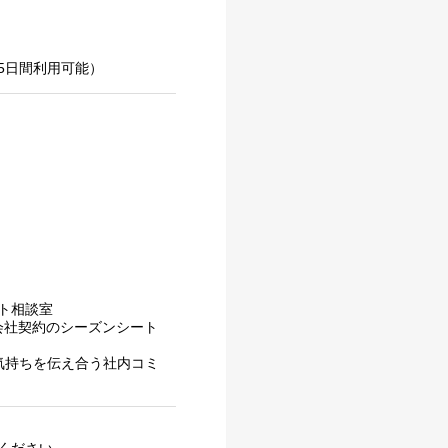
間5日間利用可能）
ト相談室
会社契約のシーズンシート
気持ちを伝え合う社内コミ