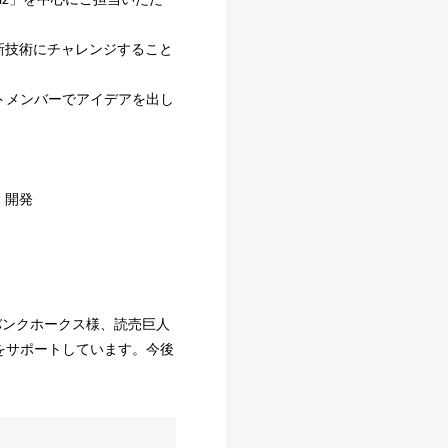
新技術にチャレンジすること
トメンバーでアイデアを出し
・開発
バンクホークス様、読売巨人
をサポートしています。今後