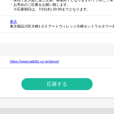
・採用予定人数に達し次第、募集終了となりますので予めご了承
・お早めのご応募をお願い致します。
※応募期日は、7/15(水) 20:00までとなります。
東京
東京都品川区大崎1-2-2 アートヴィレッジ大崎セントラルタワー
https://www.laiblitz.co.jp/about/
応募する