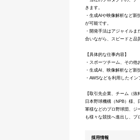
きます。
・生成AIや映像解析など
が可能です。
・開発手法はアジャイルま
合いながら、スピードと品
【具体的な仕事内容】
・スポーツチーム、その他
・生成AI、映像解析など新
・AWSなどを利用したイン
【取引先企業、チーム（抜
日本野球機構（NPB）様、
軍様などのプロ野球団、ジ
も様々な競技へ進出し、プ
採用情報