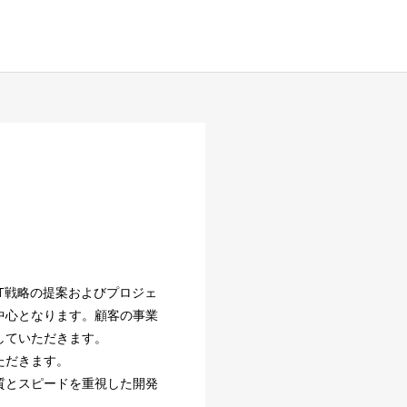
T戦略の提案およびプロジェ
中心となります。顧客の事業
していただきます。
ただきます。
質とスピードを重視した開発