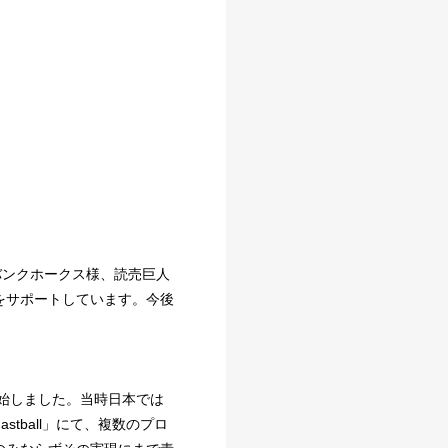
バンクホークス様、読売巨人
をサポートしています。今後
開始しました。当時日本では
ball」にて、複数のプロ