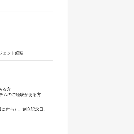
ロジェクト経験
ある方
テムのご経験がある方
日に付与）、創立記念日、