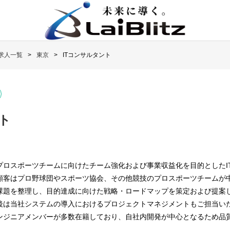
求人一覧
東京
ITコンサルタント
ト
プロスポーツチームに向けたチーム強化および事業収益化を目的としたI
顧客はプロ野球団やスポーツ協会、その他競技のプロスポーツチームが
課題を整理し、目的達成に向けた戦略・ロードマップを策定および提案
後は当社システムの導入におけるプロジェクトマネジメントもご担当い
ンジニアメンバーが多数在籍しており、自社内開発が中心となるため品