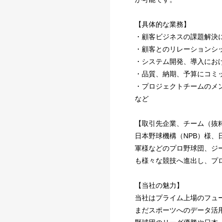
【具体的な業務】
・顧客ビジネスの課題解決に
・顧客とのリレーションシ
・システム開発、導入にお
・品質、納期、予算にコミ
・プロジェクトチームのメ
など
【取引先企業、チーム（抜
日本野球機構（NPB）様、
軍様などのプロ野球団、ジ
も様々な競技へ進出し、プ
【当社の魅力】
当社はプライム上場のフュ
まだスポーツへのデータ活用