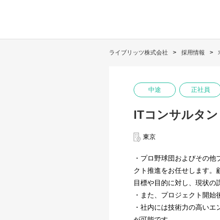
ライブリッツ株式会社
採用情報
中途
正社員
ITコンサルタン
東京
・プロ野球団およびその他
クト推進をお任せします。
目標や目的に対し、現状の
・また、プロジェクト開始
・社内には技術力の高いエ
が可能です。