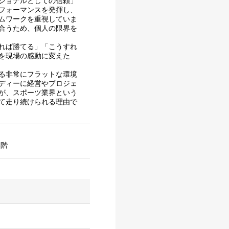
ショナルとしての信頼」
フォーマンスを発揮し、
ムワークを重視していま
合うため、個人の限界を
れば勝てる」「こうすれ
を現場の感動に変えた
る非常にフラットな環境
ディーに経営やプロジェ
が、スポーツ業界という
て走り続けられる理由で
3階