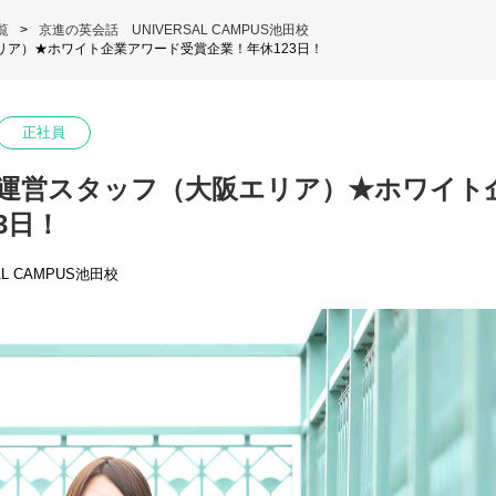
覧
京進の英会話 UNIVERSAL CAMPUS池田校
リア）★ホワイト企業アワード受賞企業！年休123日！
正社員
運営スタッフ（大阪エリア）★ホワイト
3日！
L CAMPUS池田校