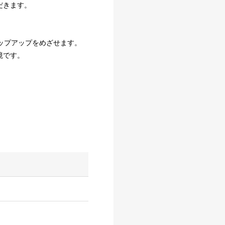
だきます。
ップアップをめざせます。
境です。