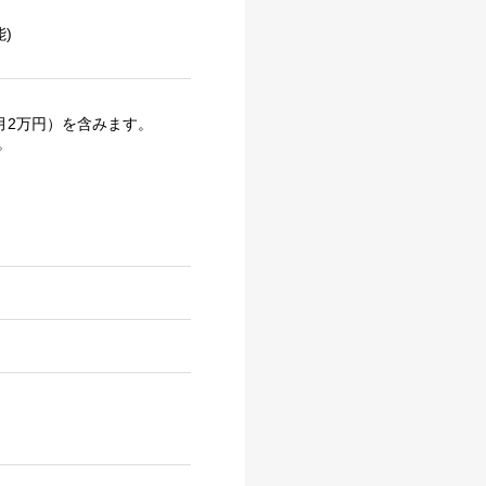
)
月2万円）を含みます。
。