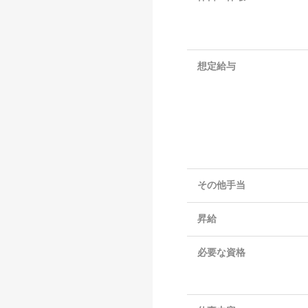
想定給与
その他手当
昇給
必要な資格