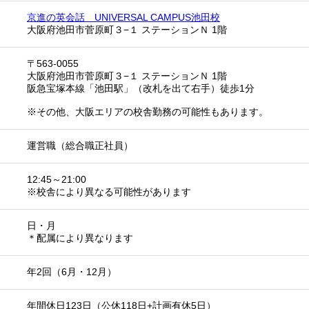
京進の英会話 UNIVERSAL CAMPUS池田校
大阪府池田市菅原町３−１ ステーションＮ 1階
〒563-0055
大阪府池田市菅原町３−１ ステーションＮ 1階
阪急宝塚本線「池田駅」（改札を出て右手）徒歩1分
※その他、大阪エリアの校舎勤務の可能性もあります。
運営職（総合職正社員）
12:45～21:00
※校舎により異なる可能性があります
日・月
＊配属により異なります
年2回（6月・12月）
年間休日123日（公休118日+計画有休5日）