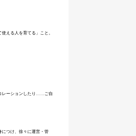
て使える人を育てる」こと。
コレーションしたり……ご⾃
⾝につけ、徐々に運営・管