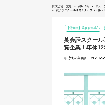
株式会社 京進
採用情報
求人一
英会話スクール運営スタッフ（大阪エ
【運営職】英会話事業部
英会話スクール
賞企業！年休12
京進の英会話 UNIVERSA