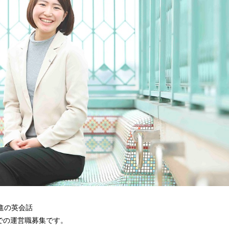
進の英会話
S」での運営職募集です。