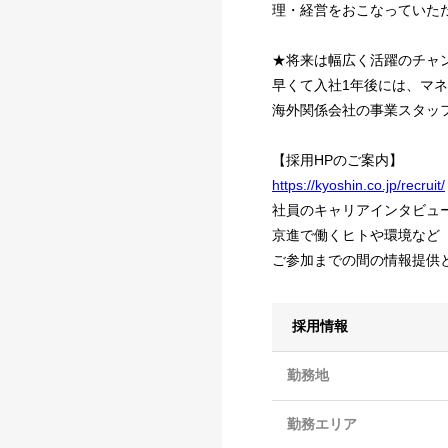
理・経営をおこなっていた
★将来は幅広く活躍のチャ
早くて⼊社1年後には、マ
海外関係会社の事業スタッ
【採用HPのご案内】
https://kyoshin.co.jp/recruit/
社員のキャリアインタビュ
京進で働くヒトや環境など
ご参加までの間の情報提供
採用情報
勤務地
勤務エリア