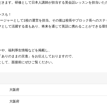
だきます。研修として⽇本⼈講師が担当する英会話レッスンを担当いた
ンスも！
ネージャーとして1校の運営を担当。その後は校長やブロック⻑へのステ
フとして活躍する道もあり、将来を通じて英語に携わることができる環
ーや、福利厚生情報などを掲載し、
「ありのままの京進」をお伝えしておりますので、
として、面接前にぜひご覧ください。
大阪府
大阪府