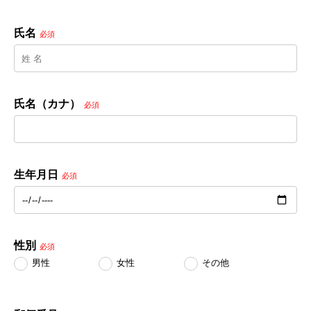
氏名
必須
氏名（カナ）
必須
生年月日
必須
性別
必須
男性
女性
その他