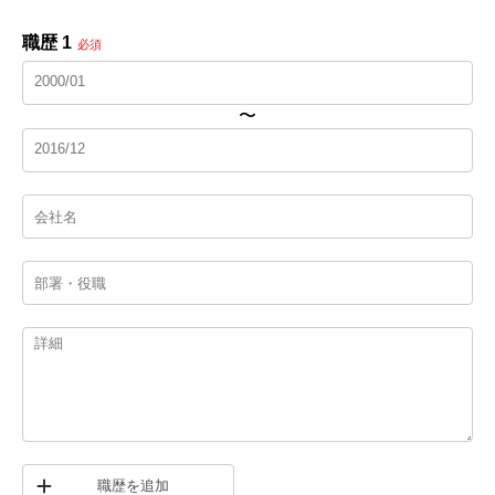
職歴 1
必須
〜
職歴を追加