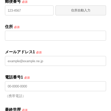
郵便番号
必須
住所自動入力
住所
必須
メールアドレス1
必須
電話番号1
必須
（携帯電話）
最終学歴
必須