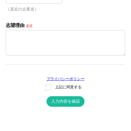
（直近の企業名）
志望理由
必須
プライバシーポリシー
上記に同意する
入力内容を確認