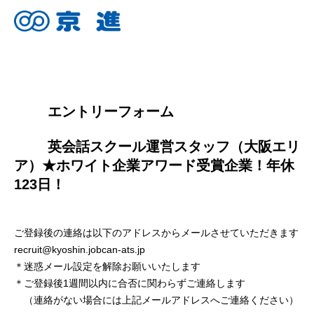
        エントリーフォーム
        英会話スクール運営スタッフ（大阪エリ
ア）★ホワイト企業アワード受賞企業！年休
123日！

ご登録後の連絡は以下のアドレスからメールさせていただきます
recruit@kyoshin.jobcan-ats.jp
＊迷惑メール設定を解除お願いいたします
＊ご登録後1週間以内に合否に関わらずご連絡します
（連絡がない場合には上記メールアドレスへご連絡ください）