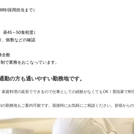
～18時/採用担当まで）
、昼45～50食程度）
り、個数などの確認
務全般
体制で業務をおこなっています。
車通勤の方も通いやすい勤務地です。
。家庭料理の延長でできるので仕事としての経験がなくてもOK！普段家で料
別の勤務地もご案内可能です。面接時にお気軽にご相談ください。皆様からの