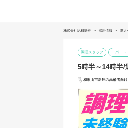
株式会社紀和味善
採用情報
求人
調理スタッフ
パート
5時半～14時半
和歌山市新庄の高齢者向け