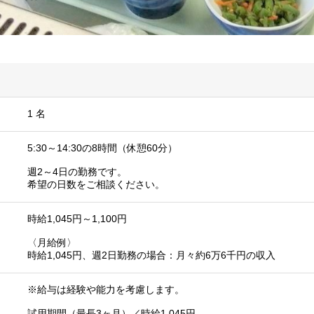
1 名
5:30～14:30の8時間（休憩60分）
週2～4日の勤務です。
希望の日数をご相談ください。
時給1,045円～1,100円
〈月給例〉
時給1,045円、週2日勤務の場合：月々約6万6千円の収入
※給与は経験や能力を考慮します。
試用期間（最長3ヶ月）／時給1,045円