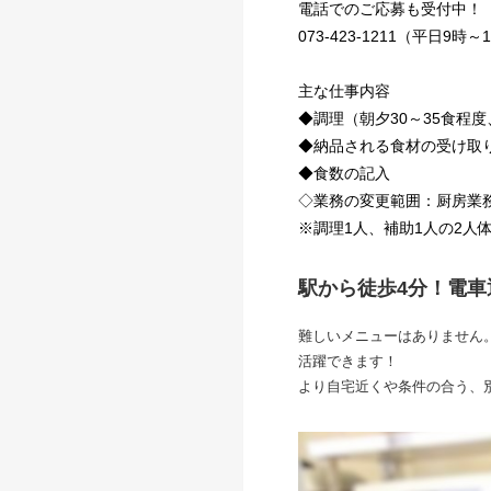
電話でのご応募も受付中！
073-423-1211（平日9時
主な仕事内容
◆調理（朝夕30～35食程度
◆納品される食材の受け取
◆食数の記入
◇業務の変更範囲：厨房業
※調理1人、補助1人の2人
駅から徒歩4分！電
難しいメニューはありません
活躍できます！
より自宅近くや条件の合う、