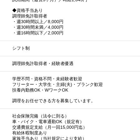
◆資格手当あり
調理師免許取得者
・週30時間以上／8,000円
・週30時間未満／4,000円
・週16時間以下／2,000円
シフト制
調理師免許取得者・経験者優遇
学歴不問・資格不問・未経験者歓迎
フリーター・大学生・主婦(夫)・ブランク歓迎
扶養内勤務OK・WワークOK
調理をお任せできる方を募集しています。
社会保険完備（法令に則る）
車・バイク・電車通勤OK（規定有）
交通費規定支給（月一回15,000円迄）
有給休暇制度あり
家族手当あり（当社規定により支給）