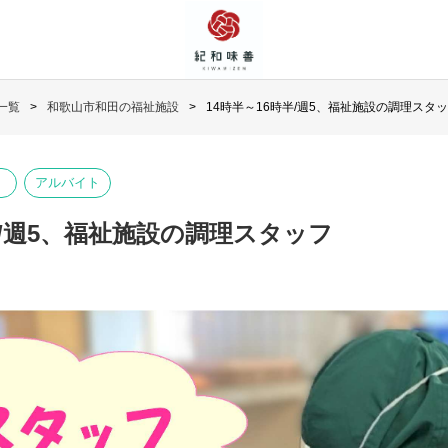
一覧
和歌山市和田の福祉施設
14時半～16時半/週5、福祉施設の調理スタ
アルバイト
半/週5、福祉施設の調理スタッフ