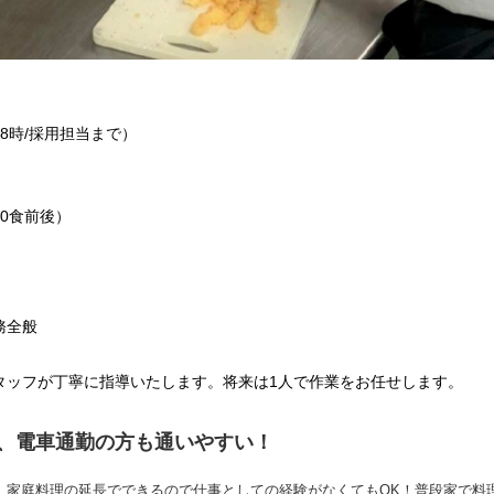
～18時/採用担当まで）
0食前後）
務全般
タッフが丁寧に指導いたします。将来は1人で作業をお任せします。
で、電車通勤の方も通いやすい！
。家庭料理の延長でできるので仕事としての経験がなくてもOK！普段家で料