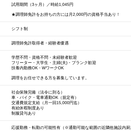
試用期間（3ヶ月）／時給1,045円
★調理師免許をお持ちの方には月2,000円の資格手当あり！
シフト制
調理師免許取得者・経験者優遇
学歴不問・資格不問・未経験者歓迎
フリーター・大学生・主婦(夫)・ブランク歓迎
扶養内勤務OK・WワークOK
調理をお任せできる方を募集しています。
社会保険完備（法令に則る）
車・バイク・電車通勤OK（規定有）
交通費規定支給（月一回15,000円迄）
有給休暇制度あり
制服貸与あり
応援勤務・転勤の可能性有（※通勤可能な範囲の近隣他施設内厨