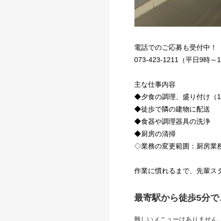
電話でのご応募も受付中！
073-423-1211（平日9時
主な仕事内容
◆夕食の調理、盛り付け（1
◆徒歩で隣の建物に配送
◆食器や調理器具の洗浄
◆厨房の清掃
◇業務の変更範囲：厨房業
作業に慣れるまで、先輩ス
最寄駅から徒歩5分
難しいメニューはありません