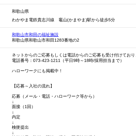
和歌山県
わかやま電鉄貴志川線 竈山(かまやま)駅から徒歩5分
和歌山市和田の福祉施設
和歌山県和歌山市和田1283番地の2
ネットからのご応募もしくは電話からのご応募も受け付けており
電話番号：073-423-1211（平日9時～18時/採用担当まで）
ハローワークにも掲載中！
【応募～入社の流れ】
応募（メール・電話・ハローワーク等から）
↓
面接（1回）
↓
内定
↓
検便提出
↓