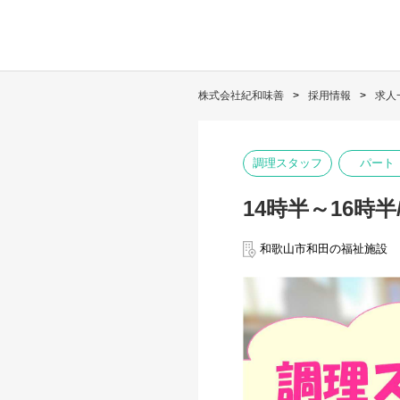
株式会社紀和味善
採用情報
求人
調理スタッフ
パート
14時半～16時
和歌山市和田の福祉施設