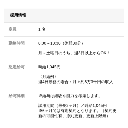
採用情報
定員
1 名
勤務時間
8:00～13:30（休憩30分）
月～土曜日のうち、週3日以上からOK！
想定給与
時給1,045円
〈月給例〉
週4日勤務の場合：月々約8万3千円の収入
給与詳細
※給与は経験や能力を考慮します。
試用期間（最長3ヶ月）／時給1,045円
※6ヶ月間は有期契約となります。（契約更
新の可能性有、原則更新、更新上限無）