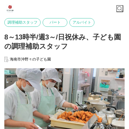
調理補助スタッフ
パート
アルバイト
8～13時半/週3～/日祝休み、子ども園
の調理補助スタッフ
海南市沖野々の子ども園