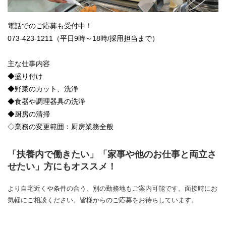
電話でのご応募も受付中！
073-423-1211（平日9時～18時/採用担当まで）
主な仕事内容
◆盛り付け
◆野菜のカット、洗浄
◆食器や調理器具の洗浄
◆厨房の清掃
◇業務の変更範囲：厨房業務全般
「扶養内で働きたい」「家事や他のお仕事と両立さ
せたい」方にもオススメ！
より自宅近くや条件の合う、別の勤務地もご案内可能です。面接時にお
気軽にご相談ください。皆様からのご応募をお待ちしています。