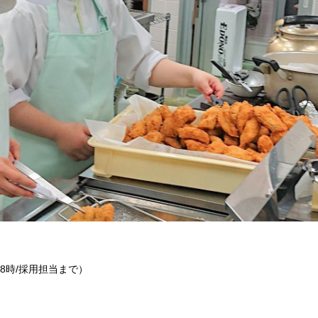
～18時/採用担当まで）