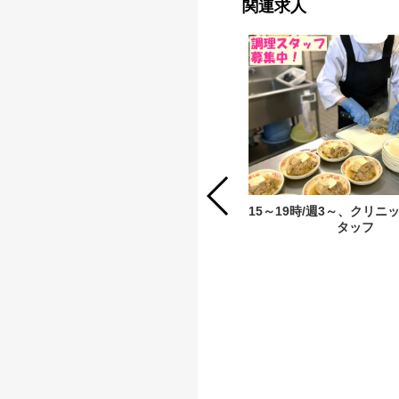
関連求人
15～19時/週3～、クリニ
タッフ
福祉施設等での調理スタッフ（正社
員、年間休日115日）