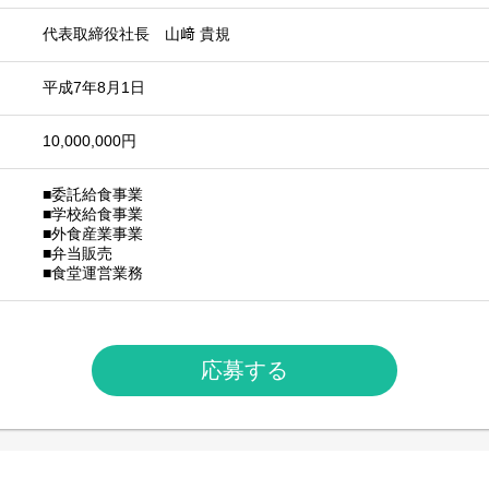
代表取締役社長 山﨑 貴規
平成7年8月1日
10,000,000円
■委託給食事業
■学校給食事業
■外食産業事業
■弁当販売
■食堂運営業務
応募する