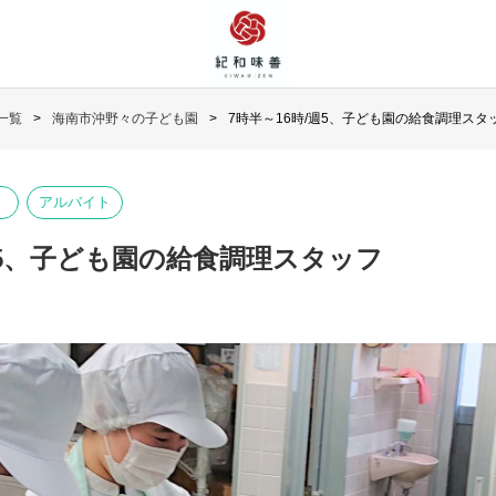
一覧
海南市沖野々の子ども園
7時半～16時/週5、子ども園の給食調理スタ
アルバイト
週5、子ども園の給食調理スタッフ