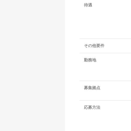
待遇
その他要件
勤務地
募集拠点
応募方法