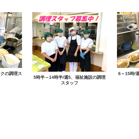
ックの調理ス
6～15時
5時半～14時半/週5、福祉施設の調理
スタッフ