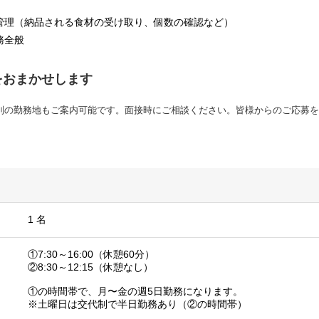
管理（納品される食材の受け取り、個数の確認など）
務全般
をおまかせします
別の勤務地もご案内可能です。面接時にご相談ください。皆様からのご応募を
1 名
①7:30～16:00（休憩60分）
②8:30～12:15（休憩なし）
①の時間帯で、月〜金の週5日勤務になります。
※土曜日は交代制で半日勤務あり（②の時間帯）