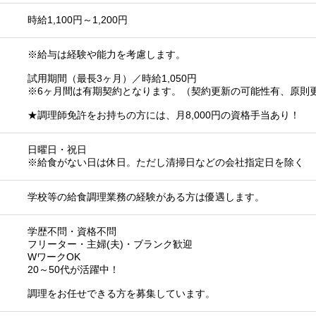
時給1,100円～1,200円
※給与は経験や能力を考慮します。
試用期間（最長3ヶ月）／時給1,050円
※6ヶ月間は有期契約となります。（契約更新の可能性有、原則
★調理師免許をお持ちの方には、月8,000円の資格手当あり！
日曜日・祝日
※給食がない日は休日。ただし清掃日などの会社指定日を除く
学校等の給食調理業務の経験がある方は優遇します。
学歴不問・資格不問
フリーター・主婦(夫)・ブランク歓迎
WワークOK
20～50代が活躍中！
調理をお任せできる方を募集しています。