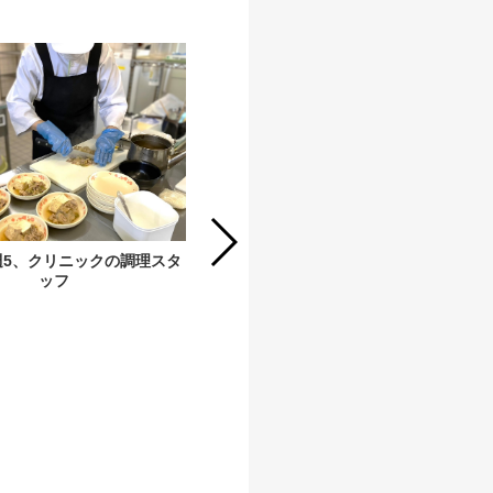
7時半～15時/週5/土日祝休み、小学校
の給食調理スタッフ
/週5、クリニックの調理スタ
ッフ