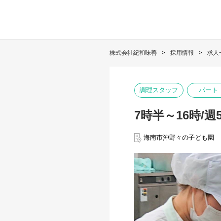
株式会社紀和味善
採用情報
求人
調理スタッフ
パート
7時半～16時/
海南市沖野々の子ども園