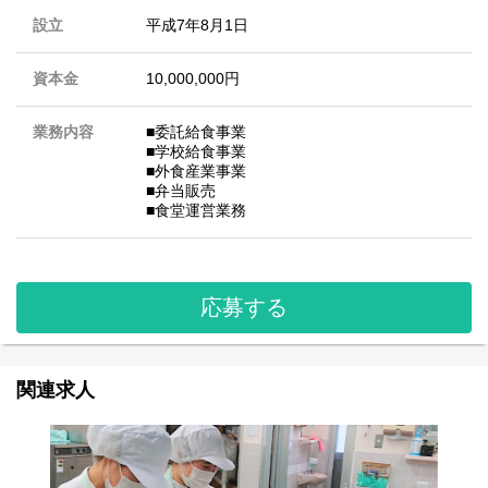
設立
平成7年8月1日
資本金
10,000,000円
業務内容
■委託給食事業
■学校給食事業
■外食産業事業
■弁当販売
■食堂運営業務
応募する
関連求人