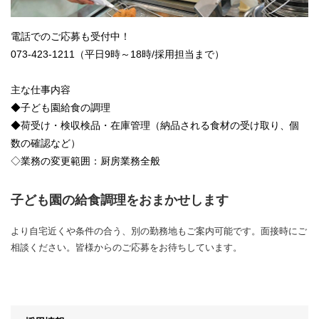
電話でのご応募も受付中！
073-423-1211（平日9時～18時/採用担当まで）
主な仕事内容
◆子ども園給食の調理
◆荷受け・検収検品・在庫管理（納品される食材の受け取り、個
数の確認など）
◇業務の変更範囲：厨房業務全般
子ども園の給食調理をおまかせします
より自宅近くや条件の合う、別の勤務地もご案内可能です。面接時にご
相談ください。皆様からのご応募をお待ちしています。