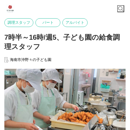
調理スタッフ
パート
アルバイト
7時半～16時/週5、子ども園の給食調
理スタッフ
海南市沖野々の子ども園