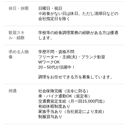
休日・休暇
日曜日・祝日
※給食がない日は休日。ただし清掃日などの
会社指定日を除く
歓迎スキ
学校等の給食調理業務の経験がある方は優遇
ル・経験
します。
求める人物
学歴不問・資格不問
像
フリーター・主婦(夫)・ブランク歓迎
WワークOK
20～50代が活躍中！
調理をお任せできる方を募集しています。
待遇
社会保険完備（法令に則る）
車・バイク通勤OK（規定有）
交通費規定支給（月一回15,000円迄）
有給休暇制度あり
家族手当あり（当社規定により支給）
制服貸与あり