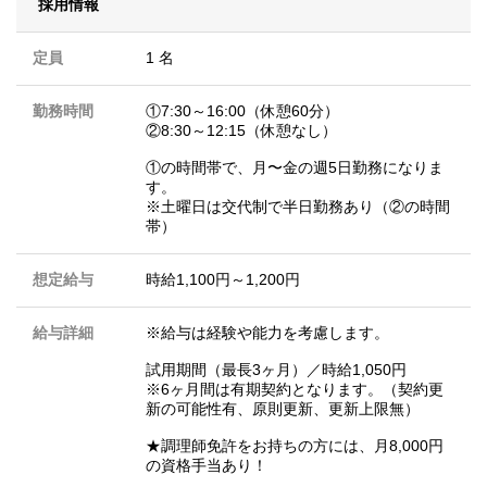
採用情報
定員
1 名
勤務時間
①7:30～16:00（休憩60分）
②8:30～12:15（休憩なし）
①の時間帯で、月〜金の週5日勤務になりま
す。
※土曜日は交代制で半日勤務あり（②の時間
帯）
想定給与
時給1,100円～1,200円
給与詳細
※給与は経験や能力を考慮します。
試用期間（最長3ヶ月）／時給1,050円
※6ヶ月間は有期契約となります。（契約更
新の可能性有、原則更新、更新上限無）
★調理師免許をお持ちの方には、月8,000円
の資格手当あり！