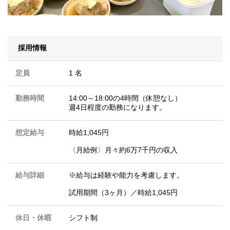
採用情報
定員
1 名
勤務時間
14:00～18:00の4時間（休憩なし）
週4日程度の勤務になります。
想定給与
時給1,045円
〈月給例〉月々約6万7千円の収入
給与詳細
※給与は経験や能力を考慮します。
試用期間（3ヶ月）／時給1,045円
休日・休暇
シフト制