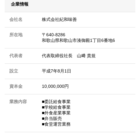
企業情報
会社名
株式会社紀和味善
所在地
〒640-8286
和歌山県和歌山市湊御殿1丁目6番地6
代表者
代表取締役社長 山﨑 貴規
設立
平成7年8月1日
資本金
10,000,000円
業務内容
■委託給食事業
■学校給食事業
■外食産業事業
■弁当販売
■食堂運営業務