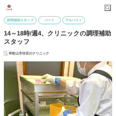
調理補助スタッフ
パート
アルバイト
14～18時/週4、クリニックの調理補助
スタッフ
和歌山市祢宜のクリニック