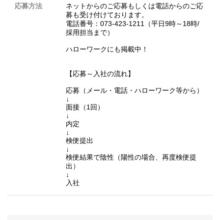
応募方法
ネットからのご応募もしくは電話からのご応
募も受け付けております。
電話番号：073-423-1211（平日9時～18時/
採用担当まで）
ハローワークにも掲載中！
【応募～入社の流れ】
応募（メール・電話・ハローワーク等から）
↓
面接（1回）
↓
内定
↓
検便提出
↓
検便結果で陰性（陽性の場合、再度検便提
出）
↓
入社