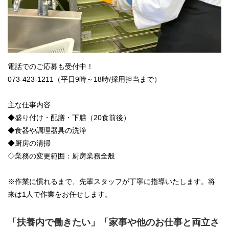
電話でのご応募も受付中！
073-423-1211（平日9時～18時/採用担当まで）
主な仕事内容
◆盛り付け・配膳・下膳（20食前後）
◆食器や調理器具の洗浄
◆厨房の清掃
◇業務の変更範囲：厨房業務全般
※作業に慣れるまで、先輩スタッフが丁寧に指導いたします。将
来は1人で作業をお任せします。
「扶養内で働きたい」「家事や他のお仕事と両立さ