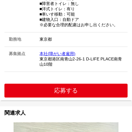
■障害者トイレ：無し
■洋式トイレ：有り
■車いす移動：可能
■建物入口：自動ドア
※必要な合理的配慮はお申し出ください。
勤務地
東京都
募集拠点
本社(障がい者雇用)
東京都港区南青山2-26-1 D-LIFE PLACE南青
山10階
応募する
関連求人