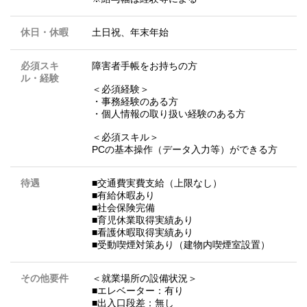
休日・休暇
土日祝、年末年始
必須スキ
障害者手帳をお持ちの方
ル・経験
＜必須経験＞
・事務経験のある方
・個人情報の取り扱い経験のある方
＜必須スキル＞
PCの基本操作（データ入力等）ができる方
待遇
■交通費実費支給（上限なし）
■有給休暇あり
■社会保険完備
■育児休業取得実績あり
■看護休暇取得実績あり
■受動喫煙対策あり（建物内喫煙室設置）
その他要件
＜就業場所の設備状況＞
■エレベーター：有り
■出入口段差：無し