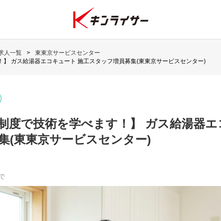
求人一覧
東東京サービスセンター
】 ガス給湯器エコキュート 施工スタッフ増員募集(東東京サービスセンター)
制度で技術を学べます！】 ガス給湯器エ
集(東東京サービスセンター)
で