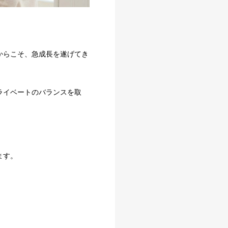
からこそ、急成長を遂げてき
ライベートのバランスを取
ます。
。