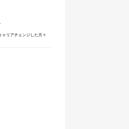
方
キャリアチェンジした方々