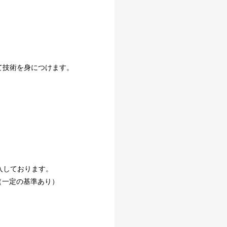
じて技術を身につけます。
入しております。
（一定の基準あり）