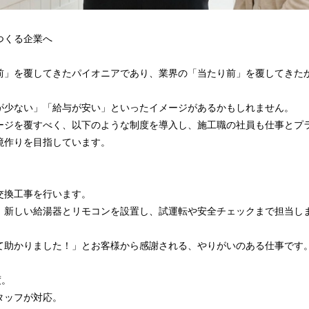
つくる企業へ
前」を覆してきたパイオニアであり、業界の「当たり前」を覆してきた
が少ない」「給与が安い」といったイメージがあるかもしれません。
ージを覆すべく、以下のような制度を導入し、施工職の社員も仕事とプ
境作りを目指しています。
交換工事を行います。
、新しい給湯器とリモコンを設置し、試運転や安全チェックまで担当し
て助かりました！」とお客様から感謝される、やりがいのある仕事です
度。
タッフが対応。