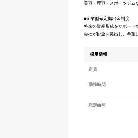
美容・理容・スポーツジム
■企業型確定拠出金制度
将来の資産形成をサポート
会社が掛金を拠出し、希望
採用情報
定員
勤務時間
想定給与