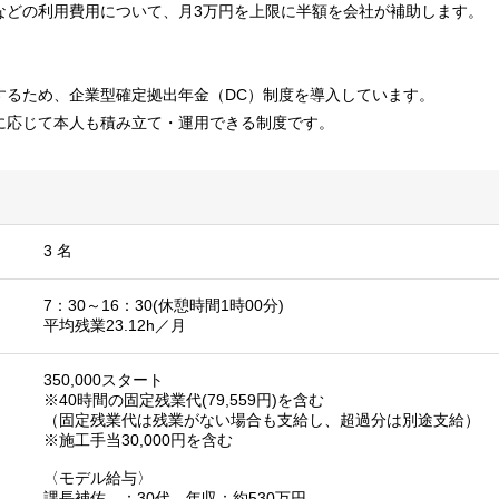
などの利用費用について、月3万円を上限に半額を会社が補助します。
するため、企業型確定拠出年金（DC）制度を導入しています。
に応じて本人も積み立て・運用できる制度です。
3 名
7：30～16：30(休憩時間1時00分)
平均残業23.12h／月
350,000スタート
※40時間の固定残業代(79,559円)を含む
（固定残業代は残業がない場合も支給し、超過分は別途支給）
※施工手当30,000円を含む
〈モデル給与〉
課長補佐 ：30代 年収：約530万円