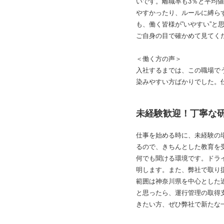
いです。離職率も3％と平均
やすかったり、ルールに縛ら
も、働く皆様が”いやすい”
ご自身の目で確かめて見てく
＜働く方の声＞
入社するまでは、この職場で
染みやすい方ばかりでした。
未経験歓迎！丁寧な
仕事を始める時に、未経験の
るので、きちんとした教育を
何でも聞ける環境です。ドラ
明します。また、弊社で取り扱
範囲は神奈川県を中心とした
と思ったら、運行管理の取得
きたい方、ぜひ弊社で新たな