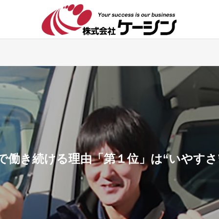
で働き続ける理由「第１位」は“いやすさ