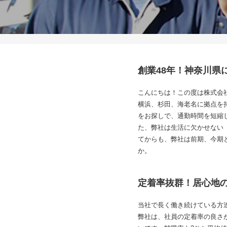
創業48年！神奈川県
こんにちは！この度は株式会
横浜、杉田、海老名に拠点を
をお探しで、通勤時間を短縮
た、弊社は生活に欠かせない
てからも、弊社は前期、今期
か。
定着率抜群！居心地
当社で長く働き続けている方
弊社は、社員の定着率の良さが