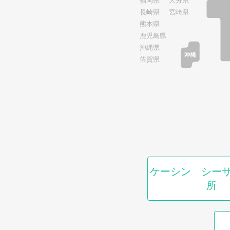
福岡県
大分県
長崎県
宮崎県
熊本県
鹿児島県
沖縄県
佐賀県
ケーシン シー
所