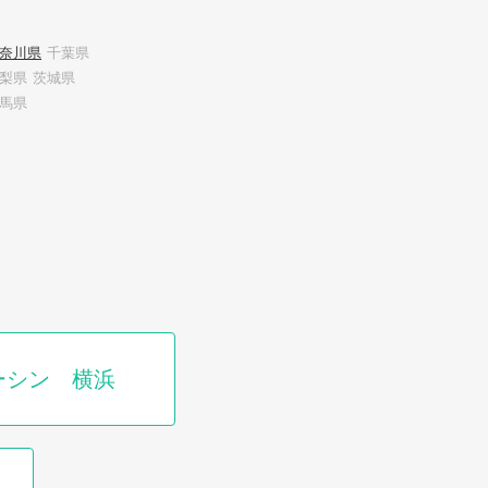
奈川県
千葉県
梨県
茨城県
馬県
ーシン 横浜