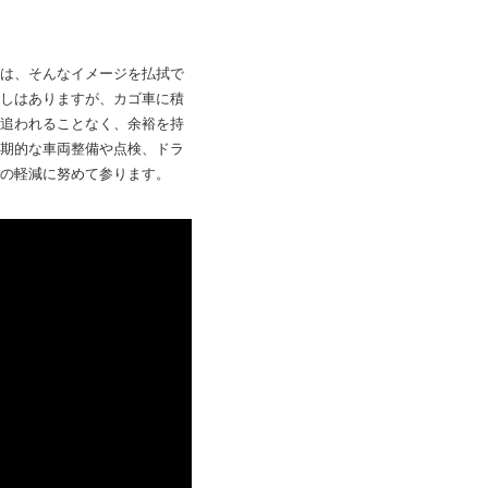
は、そんなイメージを払拭で
しはありますが、カゴ車に積
追われることなく、余裕を持
期的な車両整備や点検、ドラ
の軽減に努めて参ります。