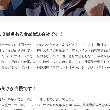
に３拠点ある食品配送会社です！
社ケーシンの採用ページにお越しいただき、ありがとうございます。弊社は、1
持つ、食品配送会社です。弊社の全ての営業所で、車・バイク・自転車通勤が
したい方にオススメです。転勤もないので、引っ越しの心配もなく、自宅から
「食」を届けるお仕事なので、時代に左右される事もなく、仕事量が安定して
と業績が拡大しています。神奈川県で安定したお仕事をお探しの方、ぜひケー
の良さが自慢です！
達が口を揃えて言うのが、「居心地の良さ」でした。
自慢の一つです。ドライバーの平均勤続年数が10.37年、最長勤続年数が3