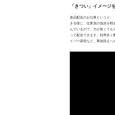
「きつい」イメージ
食品配送のお仕事というと、
きる様に、従業員の負担を軽
んでいるので、力が無くても
って配送できます。効率良く
イバー講習など、事故防止へ