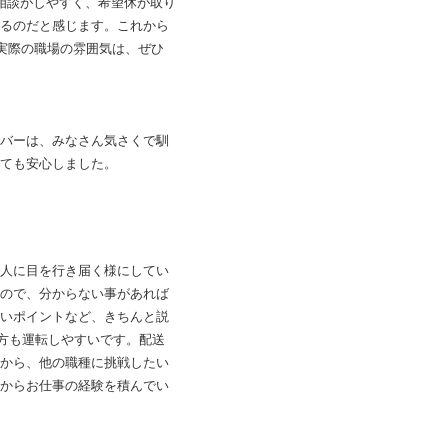
相談がしやすく、希望休が取り
るのだと感じます。これから
実際の職場の雰囲気は、ぜひ
バーは、みなさん気さくで馴
ても安心しました。
人に目を行き届く様にしてい
ので、分からない事があれば
いポイントなど、きちんと説
の方も運転しやすいです。配送
から、他の職種に挑戦したい
からお仕事の経験を積んでい