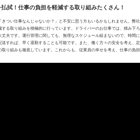
を払拭！仕事の負担を軽減する取り組みたくさん！
「きつい仕事なんじゃないか？」と不安に思う方もいるかもしれません。弊社
減する取り組みを積極的に行っています。ドライバーのお仕事では、積み下ろ
大丈夫です。運行管理に関しても、無理なスケジュール組まないので、時間に
配送すれば、早く退勤することも可能です。また、働く方々の安全を考え、定
の取り組みも徹底しています。これからも、従業員の幸せを考え、仕事の負担